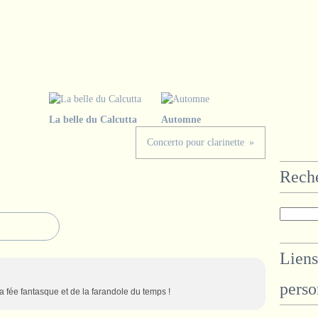
La belle du Calcutta
Automne
Concerto pour clarinette
Rech
Liens
perso
 la fée fantasque et de la farandole du temps !