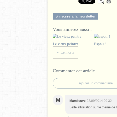
S'inscrire à la newsletter
Vous aimerez aussi :
Le vieux peintre
Espoir !
Le morta
Commenter cet article
Ajouter un commentaire
M
Mamilouve
23/09/2014 09:32
Belle allitération sur le thème de