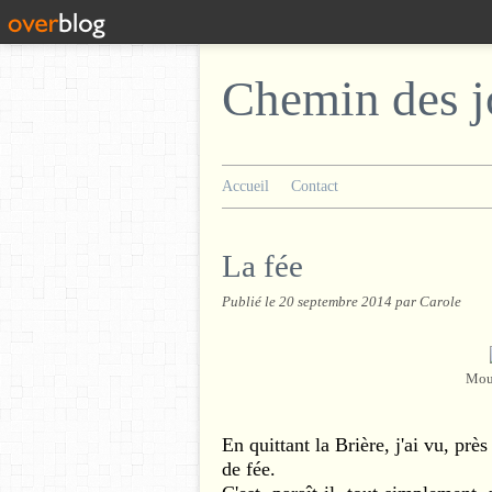
Chemin des j
Accueil
Contact
La fée
Publié le
20 septembre 2014
par Carole
Moul
En quittant la Brière, j'ai vu, pr
de fée.