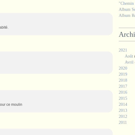
"Chemin d
Album Se
Album Ré
abité.
Arch
2021
Août
Avril
2020
2019
2018
2017
2016
2015
2014
pour ce moulin
2013
2012
2011