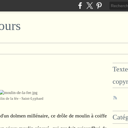
ours
Texte
copyr
in de la fée - Saint-Lyphard
ès d'un dolmen millénaire, ce drôle de moulin à coiffe
Catég