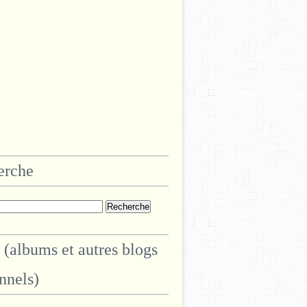
erche
 (albums et autres blogs
nnels)