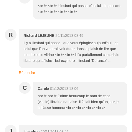
<br /> <br /> L'instant qui passe, c'est lui : le passant.
<br /> <br /> <br /> <br />
R
Richard LEJEUNE
29/11/2013 08:49
Il y a l'instant qui passe - que vous épinglez aujourd'hui - et
celui que l'on voudrait voir durer dans le plaisir de lire que
montre cette vitrine.<br /> <br /> Il l'a parfaitement compris le
libraire qui affiche - bel oxymore - l'instant "Durance" ...
Répondre
C
Carole
01/12/2013 18:06
<br /> <br /> J'aime beaucoup le nom de cette
(vieille) librairie nantaise. Il fallait bien qu'un jour je
lui fasse honneur.<br /> <br /> <br /> <br />
J
jamadrou
29/11/2013 08:46