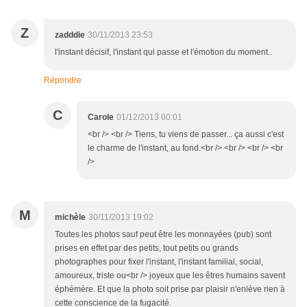
Z
zadddie
30/11/2013 23:53
l'instant décisif, l'instant qui passe et l'émotion du moment..
Répondre
C
Carole
01/12/2013 00:01
<br /> <br /> Tiens, tu viens de passer... ça aussi c'est
le charme de l'instant, au fond.<br /> <br /> <br /> <br
/>
M
michèle
30/11/2013 19:02
Toutes les photos sauf peut être les monnayées (pub) sont
prises en effet par des petits, tout petits ou grands
photographes pour fixer l'instant, l'instant familial, social,
amoureux, triste ou<br /> joyeux que les êtres humains savent
éphémère. Et que la photo soit prise par plaisir n'enlève rien à
cette conscience de la fugacité.