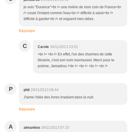
je vois "Durance"<br /> une rivière de mon coin de France<br
/> coule l'instant comme l'eau<br /> difficile à saisir<br />
difficile à garder<br /> et voguent mes idées.
Répondre
C
Carole
30/11/2013 23:52
<br /> <br /> En effet, l'un des charmes de cette
librairie, c'est son nom murmurant. Merci pour le
poème, Jamadrou !<br /> <br /> <br /> <br />
P
phil
29/11/2013 08:44
J'aime l'idée des livres irradiant dans la nuit.
Répondre
A
almanitoo
29/11/2013 07:15