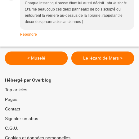
Chaque instant qui passe étant lui aussi décisif...<br /> <br />
(J'aime beaucoup ces deux panneaux de bois sculpté qui
entourent la verrière au-dessus de la librairie, rappelant le
décor des pharmacies anciennes.)
Répondre
< Muselé
Le lézard de Mars >
Hébergé par Overblog
Top articles
Pages
Contact
Signaler un abus
C.G.U.
Cookies et données personnelles