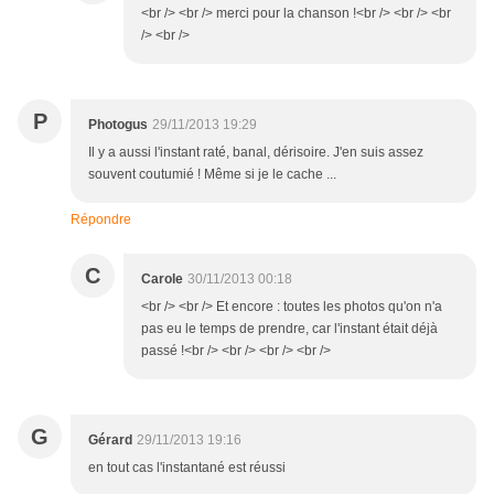
<br /> <br /> merci pour la chanson !<br /> <br /> <br
/> <br />
P
Photogus
29/11/2013 19:29
Il y a aussi l'instant raté, banal, dérisoire. J'en suis assez
souvent coutumié ! Même si je le cache ...
Répondre
C
Carole
30/11/2013 00:18
<br /> <br /> Et encore : toutes les photos qu'on n'a
pas eu le temps de prendre, car l'instant était déjà
passé !<br /> <br /> <br /> <br />
G
Gérard
29/11/2013 19:16
en tout cas l'instantané est réussi