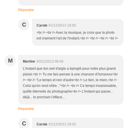
Répondre
C
Carole
01/12/2013 18:05
<br /> <br /> Avec la musique, je crois que la photo
est vraiment l'art de l'instant.<br /> <br /> <br /> <br />
M
Martine
30/11/2013 08:48
L'instant que ton oeil d'aigle a épinglé pour notre plus grand
plaisir.<br /> Tu me fais penser à une chanson d'Aznavour<br
/> <br /> "Le temps et rien d'autre<br /> Le tien, le mien,<br />
Celui qu'on veut nôtre..."<br /> <br /> Ce temps insaisissable,
quête éternelle du photographe<br /> L'instant qui passe...
déjà... le prochain l'efface...
Répondre
C
Carole
01/12/2013 18:05