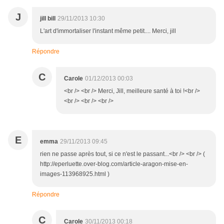
J
jill bill
29/11/2013 10:30
L'art d'immortaliser l'instant même petit.... Merci, jill
Répondre
C
Carole
01/12/2013 00:03
<br /> <br /> Merci, Jill, meilleure santé à toi !<br />
<br /> <br /> <br />
E
emma
29/11/2013 09:45
rien ne passe après tout, si ce n'est le passant...<br /> <br /> (
http://eperluette.over-blog.com/article-aragon-mise-en-
images-113968925.html )
Répondre
C
Carole
30/11/2013 00:18