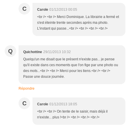
C
Carole
01/12/2013 00:05
<br /> <br /> Merci Dominique. La librairie a fermé et
s'est éteinte trente secondes après ma photo.
L'instant qui passe...<br /> <br /> <br /> <br />
Q
Quichottine
29/11/2013 10:32
Quelqu'un me disait que le présent n'existe pas... je pense
qu'il existe dans ces moments que l'on fige par une photo ou
des mots...<br /> <br /> Merci pour les tiens.<br /> <br />
Passe une douce journée.
Répondre
C
Carole
01/12/2013 18:05
<br /> <br /> On tente de le saisir, mais déjà il
n'existe... plus !<br /> <br /> <br /> <br />