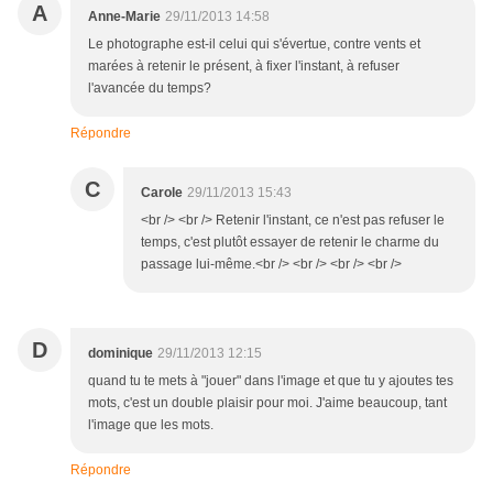
A
Anne-Marie
29/11/2013 14:58
Le photographe est-il celui qui s'évertue, contre vents et
marées à retenir le présent, à fixer l'instant, à refuser
l'avancée du temps?
Répondre
C
Carole
29/11/2013 15:43
<br /> <br /> Retenir l'instant, ce n'est pas refuser le
temps, c'est plutôt essayer de retenir le charme du
passage lui-même.<br /> <br /> <br /> <br />
D
dominique
29/11/2013 12:15
quand tu te mets à "jouer" dans l'image et que tu y ajoutes tes
mots, c'est un double plaisir pour moi. J'aime beaucoup, tant
l'image que les mots.
Répondre