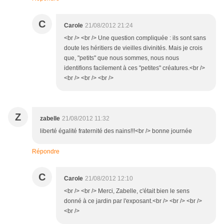
C
Carole
21/08/2012 21:24
<br /> <br /> Une question compliquée : ils sont sans
doute les héritiers de vieilles divinités. Mais je crois
que, "petits" que nous sommes, nous nous
identifions facilement à ces "petites" créatures.<br />
<br /> <br /> <br />
Z
zabelle
21/08/2012 11:32
liberté égalité fraternité des nains!!!<br /> bonne journée
Répondre
C
Carole
21/08/2012 12:10
<br /> <br /> Merci, Zabelle, c'était bien le sens
donné à ce jardin par l'exposant.<br /> <br /> <br />
<br />