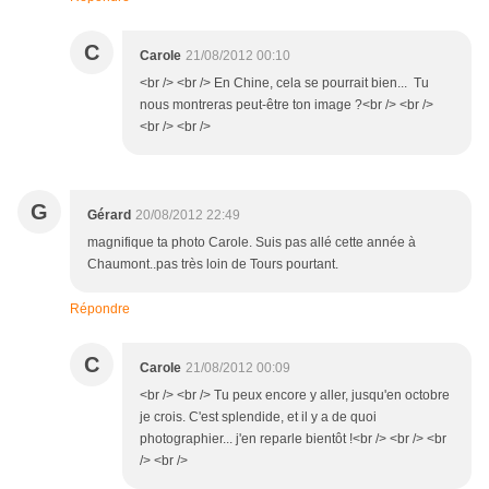
C
Carole
21/08/2012 00:10
<br /> <br /> En Chine, cela se pourrait bien... Tu
nous montreras peut-être ton image ?<br /> <br />
<br /> <br />
G
Gérard
20/08/2012 22:49
magnifique ta photo Carole. Suis pas allé cette année à
Chaumont..pas très loin de Tours pourtant.
Répondre
C
Carole
21/08/2012 00:09
<br /> <br /> Tu peux encore y aller, jusqu'en octobre
je crois. C'est splendide, et il y a de quoi
photographier... j'en reparle bientôt !<br /> <br /> <br
/> <br />