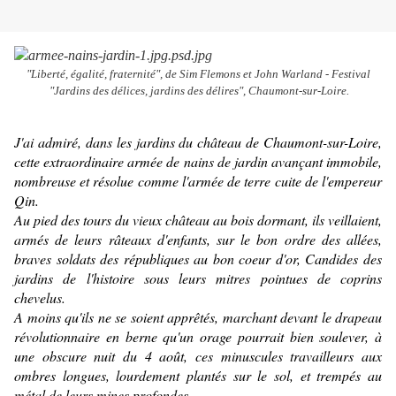
"Liberté, égalité, fraternité
", de Sim Flemons et John Warland - Festival
"Jardins des délices, jardins des délires", Chaumont-sur-Loire.
J'ai admiré, dans les jardins du château de Chaumont-sur-Loire,
cette extraordinaire armée de nains de jardin avançant immobile,
nombreuse et résolue comme l'armée de terre cuite de l'empereur
Qin.
Au pied des tours du vieux château au bois dormant, ils veillaient,
armés de leurs râteaux d'enfants, sur le bon ordre des allées,
braves soldats des républiques au bon coeur d'or, Candides des
jardins de l'histoire sous leurs mitres pointues de coprins
chevelus.
A moins qu'ils ne se soient apprêtés, marchant devant le drapeau
révolutionnaire en berne qu'un orage pourrait bien soulever, à
une obscure nuit du 4 août, ces minuscules travailleurs aux
ombres longues, lourdement plantés sur le sol, et trempés au
métal de leurs mines profondes.