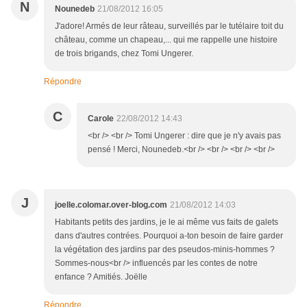
N
Nounedeb
21/08/2012 16:05
J'adore! Armés de leur râteau, surveillés par le tutélaire toit du
château, comme un chapeau,... qui me rappelle une histoire
de trois brigands, chez Tomi Ungerer.
Répondre
C
Carole
22/08/2012 14:43
<br /> <br /> Tomi Ungerer : dire que je n'y avais pas
pensé ! Merci, Nounedeb.<br /> <br /> <br /> <br />
J
joelle.colomar.over-blog.com
21/08/2012 14:03
Habitants petits des jardins, je le ai même vus faits de galets
dans d'autres contrées. Pourquoi a-ton besoin de faire garder
la végétation des jardins par des pseudos-minis-hommes ?
Sommes-nous<br /> influencés par les contes de notre
enfance ? Amitiés. Joëlle
Répondre