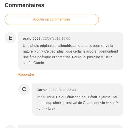
Commentaires
Ajouter un commentaire
E
erato:0059:
22/08/2012 19:00
Une photo originale et attendrissante..... unis pour servir la
nature !<br /> Ce petit plus , que certains arborent démontrent
une âme poétique et enfantine. Pourquoi pas?<br /> Belle
soirée Carole
Répondre
C
Carole
22/08/2012 23:43
<br /> <br /> Ce qui était original, c'était le jardin. J'ai
beaucoup aimé ce festival de Chaumont.<br /> <br />
<br /> <br />