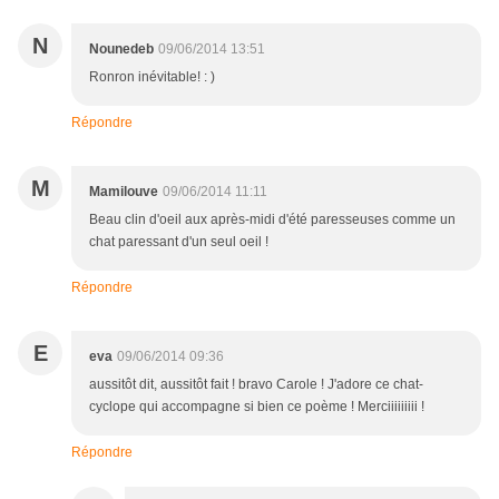
N
Nounedeb
09/06/2014 13:51
Ronron inévitable! : )
Répondre
M
Mamilouve
09/06/2014 11:11
Beau clin d'oeil aux après-midi d'été paresseuses comme un
chat paressant d'un seul oeil !
Répondre
E
eva
09/06/2014 09:36
aussitôt dit, aussitôt fait ! bravo Carole ! J'adore ce chat-
cyclope qui accompagne si bien ce poème ! Merciiiiiiiii !
Répondre