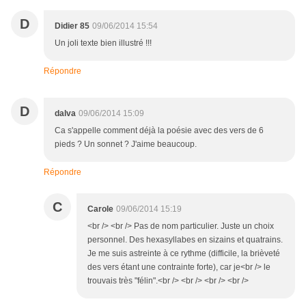
D
Didier 85
09/06/2014 15:54
Un joli texte bien illustré !!!
Répondre
D
dalva
09/06/2014 15:09
Ca s'appelle comment déjà la poésie avec des vers de 6
pieds ? Un sonnet ? J'aime beaucoup.
Répondre
C
Carole
09/06/2014 15:19
<br /> <br /> Pas de nom particulier. Juste un choix
personnel. Des hexasyllabes en sizains et quatrains.
Je me suis astreinte à ce rythme (difficile, la brièveté
des vers étant une contrainte forte), car je<br /> le
trouvais très "félin".<br /> <br /> <br /> <br />