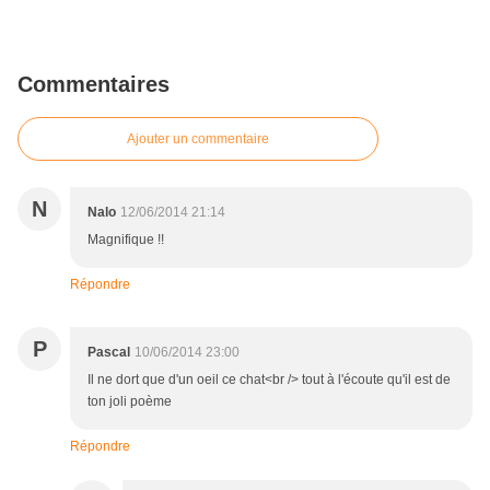
Commentaires
Ajouter un commentaire
N
Nalo
12/06/2014 21:14
Magnifique !!
Répondre
P
Pascal
10/06/2014 23:00
Il ne dort que d'un oeil ce chat<br /> tout à l'écoute qu'il est de
ton joli poème
Répondre