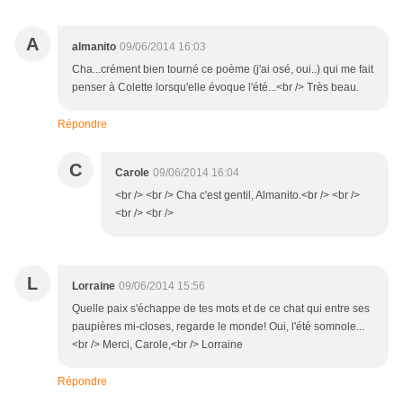
A
almanito
09/06/2014 16:03
Cha...crément bien tourné ce poème (j'ai osé, oui..) qui me fait
penser à Colette lorsqu'elle évoque l'été...<br /> Très beau.
Répondre
C
Carole
09/06/2014 16:04
<br /> <br /> Cha c'est gentil, Almanito.<br /> <br />
<br /> <br />
L
Lorraine
09/06/2014 15:56
Quelle paix s'échappe de tes mots et de ce chat qui entre ses
paupières mi-closes, regarde le monde! Oui, l'été somnole...
<br /> Merci, Carole,<br /> Lorraine
Répondre