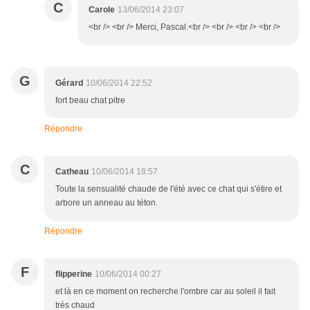
C
Carole
13/06/2014 23:07
<br /> <br /> Merci, Pascal.<br /> <br /> <br /> <br />
G
Gérard
10/06/2014 22:52
fort beau chat pitre
Répondre
C
Catheau
10/06/2014 18:57
Toute la sensualité chaude de l'été avec ce chat qui s'étire et
arbore un anneau au téton.
Répondre
F
flipperine
10/06/2014 00:27
et là en ce moment on recherche l'ombre car au soleil il fait
très chaud