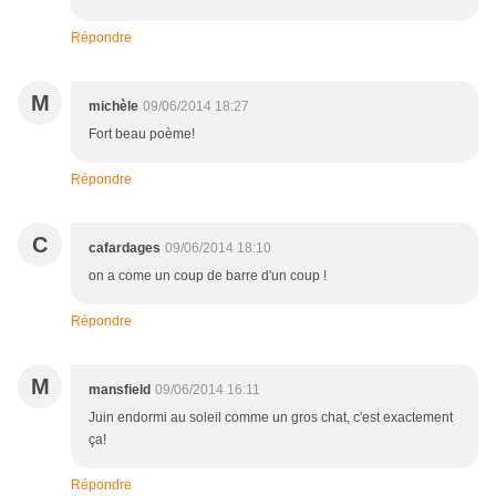
Répondre
M
michèle
09/06/2014 18:27
Fort beau poème!
Répondre
C
cafardages
09/06/2014 18:10
on a come un coup de barre d'un coup !
Répondre
M
mansfield
09/06/2014 16:11
Juin endormi au soleil comme un gros chat, c'est exactement
ça!
Répondre