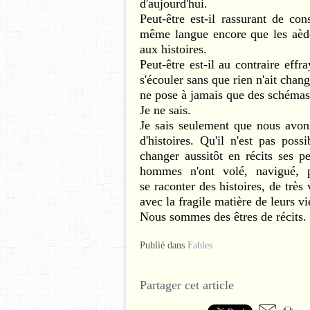
d'aujourd'hui.
Peut-être est-il rassurant de co
même langue encore que les aède
aux histoires.
Peut-être est-il au contraire eff
s'écouler sans que rien n'ait chan
ne pose à jamais que des schémas 
Je ne sais.
Je sais seulement que nous avo
d'histoires. Qu'il n'est pas po
changer aussitôt en récits ses p
hommes n'ont volé, navigué, p
se raconter des histoires, de très vi
avec la fragile matière de leurs vi
Nous sommes des êtres de récits.
Publié dans
Fables
Partager cet article