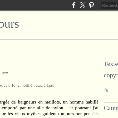
ours
Texte
uisson
copyr
hargée de baigneurs en maillots, un homme habillé
Catég
, emporté par une aile de nylon... et pourtant j'ai
ai que les vieux mythes guident toujours nos pensées