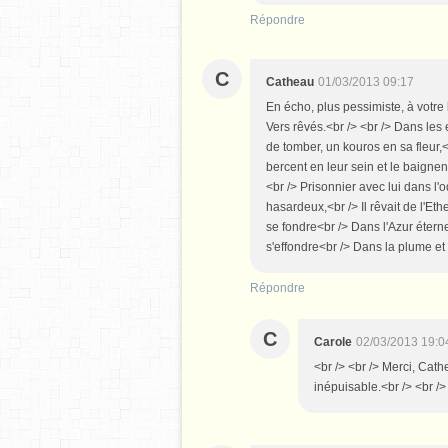
Répondre
C
Catheau
01/03/2013 09:17
En écho, plus pessimiste, à votre
Vers rêvés.<br /> <br /> Dans les
de tomber, un kouros en sa fleur,<
bercent en leur sein et le baignen
<br /> Prisonnier avec lui dans l
hasardeux,<br /> Il rêvait de l'Ethe
se fondre<br /> Dans l'Azur éternel
s'effondre<br /> Dans la plume et l
Répondre
C
Carole
02/03/2013 19:0
<br /> <br /> Merci, Cat
inépuisable.<br /> <br /> 