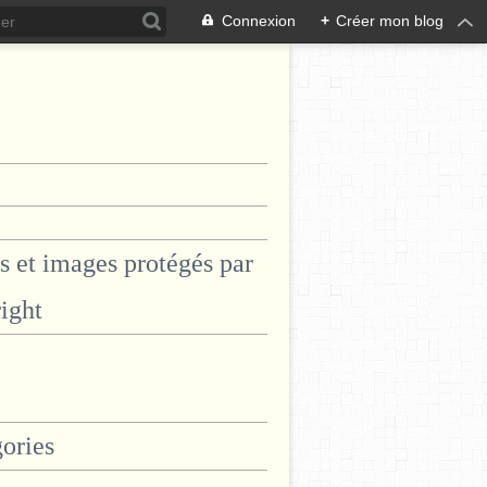
Connexion
+
Créer mon blog
s et images protégés par
ight
ories