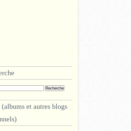
erche
 (albums et autres blogs
nnels)