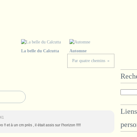
La belle du Calcutta
Automne
Par quatre chemins
Rech
Liens
:41
perso
 !! et à un cm près , il était assis sur l'horizon !!!!!