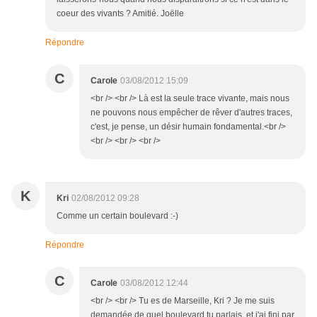
coeur des vivants ? Amitié. Joëlle
Répondre
C
Carole
03/08/2012 15:09
<br /> <br /> Là est la seule trace vivante, mais nous
ne pouvons nous empêcher de rêver d'autres traces,
c'est, je pense, un désir humain fondamental.<br />
<br /> <br /> <br />
K
Kri
02/08/2012 09:28
Comme un certain boulevard :-)
Répondre
C
Carole
03/08/2012 12:44
<br /> <br /> Tu es de Marseille, Kri ? Je me suis
demandée de quel boulevard tu parlais, et j'ai fini par