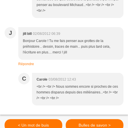
penser au boulevard Michaud...<br /> <br /> <br />
<br />
J
jill bill
02/08/2012 06:39
Bonjour Carole ! Tu me fais penser aux grottes de la
préhistoire... dessin, traces de main... puis plus tard cela,
l'écriture en plus.... merci ! jill
Répondre
C
Carole
03/08/2012 12:43
<br /> <br /> Nous sommes encore si proches de ces
hommes disparus depuis des millénaires...<br /> <br
/> <br /> <br />
< Un mot de buis
Bulles de savon >