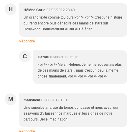
H
Hélène Carle
02/08/2012 23:49
Un grand texte comme toujours!<br /> <br /> C'est une histoire
qui rend encore plus dérisoire ces mains de stars sur
Hollywood Boulevard!<br /> <br /> Hélène*
Répondre
C
Carole
03/08/2012 15:16
<br /> <br /> Merci, Hélène. Je ne me souvenais plus
de ces mains de stars... mais c'est un peu la même
chose, finalement. <br /> <br /> <br /> <br />
M
mansfield
02/08/2012 13:15
Une superbe analyse du temps qui passe et nous avec, qui
essayons d'y laisser nos marques et les signes de notre
parcours. Belle imagination!
Répondre