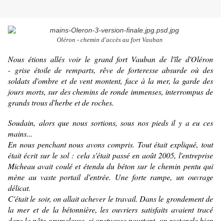
Oléron - chemin d'accès au fort Vauban
Nous étions allés voir le grand fort Vauban de l'île d'Oléron
- grise étoile de remparts, rêve de forteresse absurde où des
soldats d'ombre et de vent montent, face à la mer, la garde des
jours morts, sur des chemins de ronde immenses, interrompus de
grands trous d'herbe et de roches.
Soudain, alors que nous sortions, sous nos pieds il y a eu ces
mains...
En nous penchant nous avons compris. Tout était expliqué, tout
était écrit sur le sol : cela s'était passé en août 2005, l'entreprise
Micheau avait coulé et étendu du béton sur le chemin pentu qui
mène au vaste portail d'entrée. Une forte rampe, un ouvrage
délicat.
C'était le soir, on allait achever le travail. Dans le grondement de
la mer et de la bétonnière, les ouvriers satisfaits avaient tracé
dans la pâte grumeleuse, si onctueuse pourtant, un rectangle bien