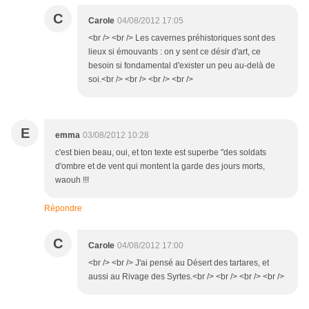
C
Carole
04/08/2012 17:05
<br /> <br /> Les cavernes préhistoriques sont des
lieux si émouvants : on y sent ce désir d'art, ce
besoin si fondamental d'exister un peu au-delà de
soi.<br /> <br /> <br /> <br />
E
emma
03/08/2012 10:28
c'est bien beau, oui, et ton texte est superbe "des soldats
d'ombre et de vent qui montent la garde des jours morts,
waouh !!!
Répondre
C
Carole
04/08/2012 17:00
<br /> <br /> J'ai pensé au Désert des tartares, et
aussi au Rivage des Syrtes.<br /> <br /> <br /> <br />