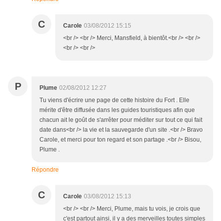
C
Carole
03/08/2012 15:15
<br /> <br /> Merci, Mansfield, à bientôt.<br /> <br />
<br /> <br />
P
Plume
02/08/2012 12:27
Tu viens d'écrire une page de cette histoire du Fort . Elle
mérite d'être diffusée dans les guides touristiques afin que
chacun ait le goût de s'arrêter pour méditer sur tout ce qui fait
date dans<br /> la vie et la sauvegarde d'un site .<br /> Bravo
Carole, et merci pour ton regard et son partage .<br /> Bisou,
Plume .
Répondre
C
Carole
03/08/2012 15:13
<br /> <br /> Merci, Plume, mais tu vois, je crois que
c'est partout ainsi, il y a des merveilles toutes simples