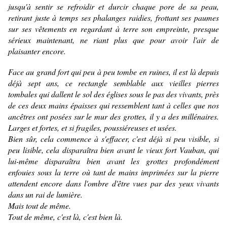
jusqu'à sentir se refroidir et durcir chaque pore de sa peau,
retirant juste à temps ses phalanges raidies, frottant ses paumes
sur ses vêtements en regardant à terre son empreinte, presque
sérieux maintenant, ne riant plus que pour avoir l'air de
plaisanter encore.
Face au grand fort qui peu à peu tombe en ruines, il est là depuis
déjà sept ans, ce rectangle semblable aux vieilles pierres
tombales qui dallent le sol des églises sous le pas des vivants, près
de ces deux mains épaisses qui ressemblent tant à celles que nos
ancêtres ont posées sur le mur des grottes, il y a des millénaires.
Larges et fortes, et si fragiles, poussiéreuses et usées.
Bien sûr, cela commence à s'effacer, c'est déjà si peu visible, si
peu lisible, cela disparaîtra bien avant le vieux fort Vauban, qui
lui-même disparaîtra bien avant les grottes profondément
enfouies sous la terre où tant de mains imprimées sur la pierre
attendent encore dans l'ombre d'être vues par des yeux vivants
dans un rai de lumière.
Mais tout de même.
Tout de même, c'est là, c'est bien là.