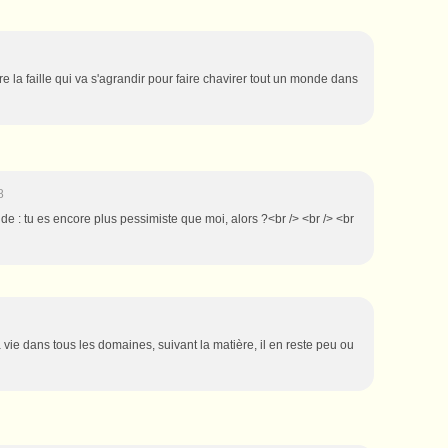
 la faille qui va s'agrandir pour faire chavirer tout un monde dans
8
de : tu es encore plus pessimiste que moi, alors ?<br /> <br /> <br
la vie dans tous les domaines, suivant la matière, il en reste peu ou