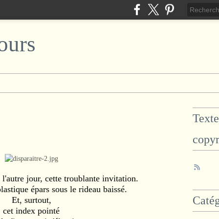
ours
Texte
copyr
l'autre jour, cette troublante invitation.
astique épars sous le rideau baissé.
Catég
Et, surtout,
cet index pointé