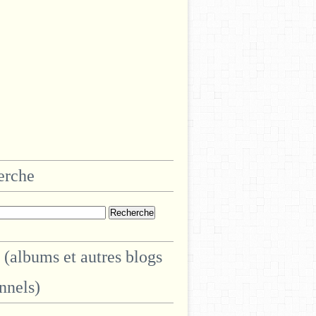
erche
 (albums et autres blogs
nnels)