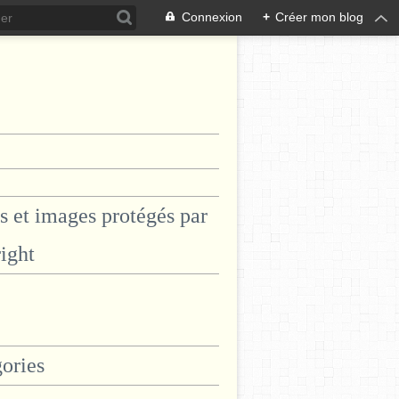
Connexion
+
Créer mon blog
s et images protégés par
ight
ories