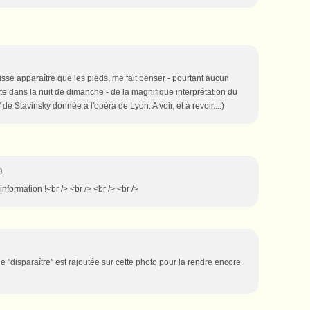
isse apparaître que les pieds, me fait penser - pourtant aucun
rte dans la nuit de dimanche - de la magnifique interprétation du
de Stavinsky donnée à l'opéra de Lyon. A voir, et à revoir...:)
9
'information !<br /> <br /> <br /> <br />
e "disparaître" est rajoutée sur cette photo pour la rendre encore