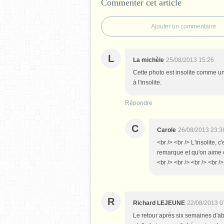
Commenter cet article
Ajouter un commentaire
L
La michèle
25/08/2013 15:26
Cette photo est insolite comme un 
à l'insolite.
Répondre
C
Carole
26/08/2013 23:3
<br /> <br /> L'insolite,
remarque et qu'on aime c
<br /> <br /> <br /> <br />
R
Richard LEJEUNE
22/08/2013 0
Le retour après six semaines d'ab