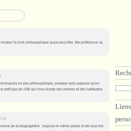
lecteur l'a écrit, philosophique aussi peut être. Ma préférence va
Rech
6
 c'est toujours un peu philosophique, puisque cela suppose qu'on
e petit pas de côté qui nous écarte des normes et des habitudes.
Liens
perso
7:31
sence de la blogosphère : toujours le même plaisir et de vous lire