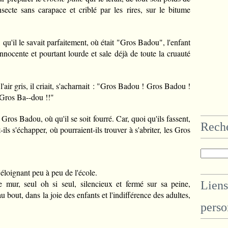
ecte sans carapace et criblé par les rires, sur le bitume
i, qu'il le savait parfaitement, où était "Gros Badou", l'enfant
e innocente et pourtant lourde et sale déjà de toute la cruauté
'air gris, il criait, s'acharnait : "Gros Badou ! Gros Badou !
Gros Ba--dou !!"
, Gros Badou, où qu'il se soit fourré. Car, quoi qu'ils fassent,
Rech
ils s'échapper, où pourraient-ils trouver à s'abriter, les Gros
loignant peu à peu de l'école.
e mur, seul oh si seul, silencieux et fermé sur sa peine,
Liens
u bout, dans la joie des enfants et l'indifférence des adultes,
.
perso