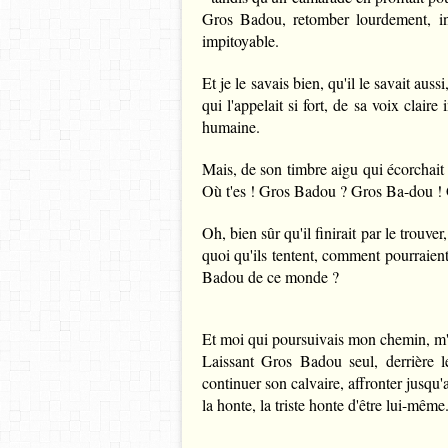
Gros Badou, retomber lourdement, ins
impitoyable.
Et je le savais bien, qu'il le savait auss
qui l'appelait si fort, de sa voix clair
humaine.
Mais, de son timbre aigu qui écorchait l
Où t'es ! Gros Badou ? Gros Ba-dou ! 
Oh, bien sûr qu'il finirait par le trouver
quoi qu'ils tentent, comment pourraient-
Badou de ce monde ?
Et moi qui poursuivais mon chemin, m'é
Laissant Gros Badou seul, derrière l
continuer son calvaire, affronter jusqu'a
la honte, la triste honte d'être lui-même