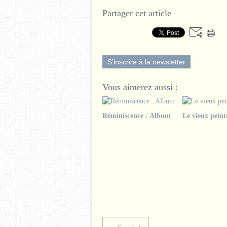
Partager cet article
S'inscrire à la newsletter
Vous aimerez aussi :
Réminiscence : Album
Le vieux peint