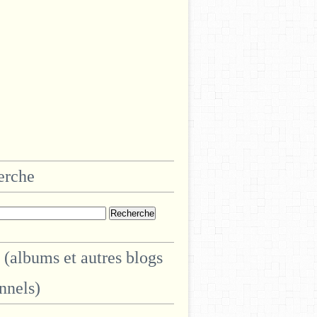
erche
 (albums et autres blogs
nnels)