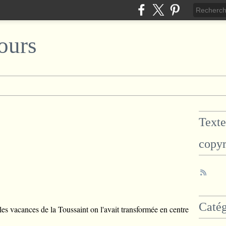
ours
Texte
copyr
Catég
les vacances de la Toussaint on l'avait transformée en centre