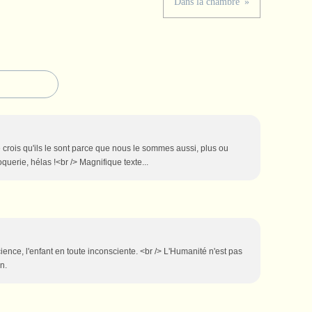
Dans la chambre
e crois qu'ils le sont parce que nous le sommes aussi, plus ou
querie, hélas !<br /> Magnifique texte...
cience, l'enfant en toute inconsciente. <br /> L'Humanité n'est pas
n.