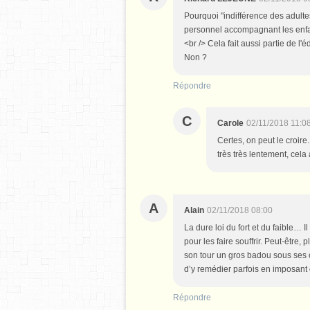
Pourquoi "indifférence des adulte
personnel accompagnant les enfan
<br /> Cela fait aussi partie de
Non ?
Répondre
C
Carole
02/11/2018 11:0
Certes, on peut le croir
très très lentement, cel
A
Alain
02/11/2018 08:00
La dure loi du fort et du faible…
pour les faire souffrir. Peut-être,
son tour un gros badou sous ses o
d’y remédier parfois en imposant 
Répondre