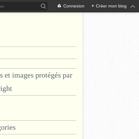
Connexion
+
Créer mon blog
s et images protégés par
ight
ories