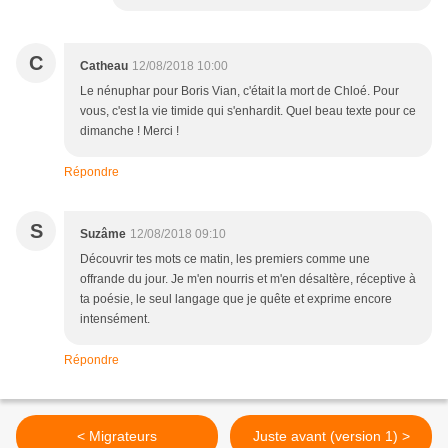
C
Catheau
12/08/2018 10:00
Le nénuphar pour Boris Vian, c'était la mort de Chloé. Pour
vous, c'est la vie timide qui s'enhardit. Quel beau texte pour ce
dimanche ! Merci !
Répondre
S
Suzâme
12/08/2018 09:10
Découvrir tes mots ce matin, les premiers comme une
offrande du jour. Je m'en nourris et m'en désaltère, réceptive à
ta poésie, le seul langage que je quête et exprime encore
intensément.
Répondre
< Migrateurs
Juste avant (version 1) >