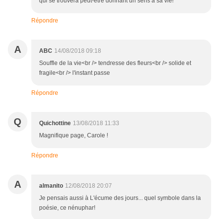
qui se trouvera peut-être donnant un sens à sa vie!
Répondre
A
ABC
14/08/2018 09:18
Souffle de la vie<br /> tendresse des fleurs<br /> solide et
fragile<br /> l'instant passe
Répondre
Q
Quichottine
13/08/2018 11:33
Magnifique page, Carole !
Répondre
A
almanito
12/08/2018 20:07
Je pensais aussi à L'écume des jours... quel symbole dans la
poésie, ce nénuphar!