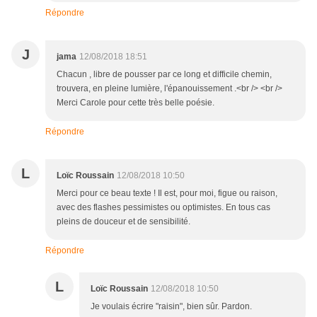
Répondre
J
jama
12/08/2018 18:51
Chacun , libre de pousser par ce long et difficile chemin,
trouvera, en pleine lumière, l'épanouissement .<br /> <br />
Merci Carole pour cette très belle poésie.
Répondre
L
Loïc Roussain
12/08/2018 10:50
Merci pour ce beau texte ! Il est, pour moi, figue ou raison,
avec des flashes pessimistes ou optimistes. En tous cas
pleins de douceur et de sensibilité.
Répondre
L
Loïc Roussain
12/08/2018 10:50
Je voulais écrire "raisin", bien sûr. Pardon.