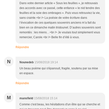
Dans votre dernier article « Sous les feuilles », je retrouvais
des accords avec ce passé, cette enfance « le nid tendre des
feuilles et la soie des ombrages ». Puis vous retrouviez la vie,
sans crainte.<br /> La poésie de votre écriture dans
l’évocation de ces quelques souvenirs anciens m’a fait du
bien en ce dimanche matin tristounet. D’autres souvenirs sont
remontés : les miens…<br /> Je voulais tout simplement vous
remercier, Carole.<br /> Belle fin d’été à vous.
Répondre
N
Nounedeb
15/08/2018 19:14
Un beau poème qui s'épanouit, fragile, soutenu par sa mise
en espace.
Répondre
M
mansfield
15/08/2018 15:14
Comme c'est beau, les hésitations d'un être qui se cherche et