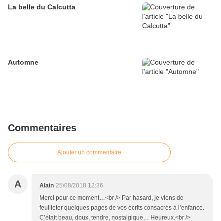
La belle du Calcutta
Automne
Commentaires
Ajouter un commentaire
A
Alain
25/08/2018 12:36
Merci pour ce moment…<br /> Par hasard, je viens de
feuilleter quelques pages de vos écrits consacrés à l’enfance.
C’était beau, doux, tendre, nostalgique… Heureux.<br />