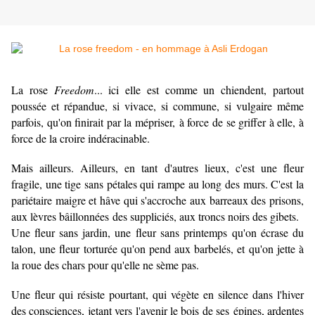
La rose
Freedom
... ici elle est comme un chiendent, partout
poussée et répandue, si vivace, si commune, si vulgaire même
parfois, qu'on finirait par la mépriser, à force de se griffer à elle, à
force de la croire indéracinable.
Mais ailleurs. Ailleurs, en tant d'autres lieux, c'est une fleur
fragile, une tige sans pétales qui rampe au long des murs. C'est la
pariétaire maigre et hâve qui s'accroche aux barreaux des prisons,
aux lèvres bâillonnées des suppliciés, aux troncs noirs des gibets.
Une fleur sans jardin, une fleur sans printemps qu'on écrase du
talon, une fleur torturée qu'on pend aux barbelés, et qu'on jette à
la roue des chars pour qu'elle ne sème pas.
Une fleur qui résiste pourtant, qui végète en silence dans l'hiver
des consciences, jetant vers l'avenir le bois de ses épines, ardentes