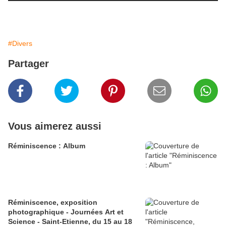
.
#Divers
Partager
Vous aimerez aussi
Réminiscence : Album
Réminiscence, exposition
photographique - Journées Art et
Science - Saint-Etienne, du 15 au 18