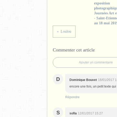
exposition
photographiqu
Journées Art e
- Saint-Etienn
au 18 mai 201
Loulou
Commenter cet article
Ajouter un commentaire
D
Dominique Bouvet
18/01/2017 1
encore une fois, un petit texte qu
Répondre
S
sofia
12/01/2017 15:27