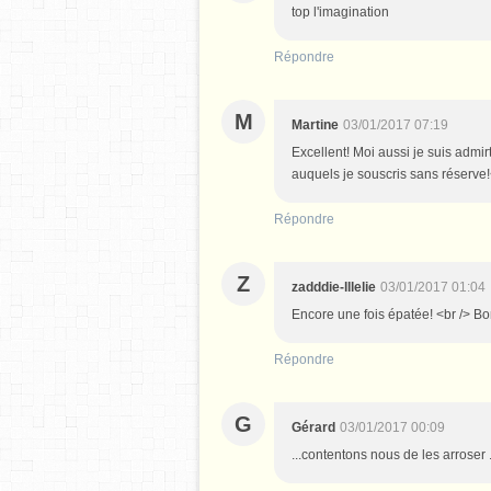
top l'imagination
Répondre
M
Martine
03/01/2017 07:19
Excellent! Moi aussi je suis admir
auquels je souscris sans réserve!
Répondre
Z
zadddie-lllelie
03/01/2017 01:04
Encore une fois épatée! <br /> 
Répondre
G
Gérard
03/01/2017 00:09
...contentons nous de les arrose