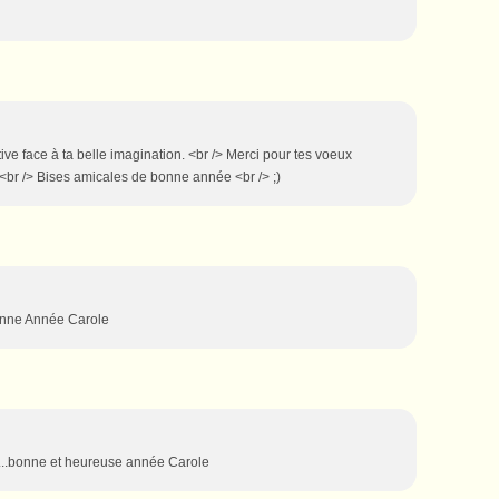
tive face à ta belle imagination. <br /> Merci pour tes voeux
<br /> Bises amicales de bonne année <br /> ;)
Bonne Année Carole
r ...bonne et heureuse année Carole