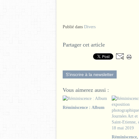
Publié dans
Divers
Partager cet article
S'inscrire à la newsletter
Vous aimerez aussi :
Réminiscence : Album
Réminiscence,