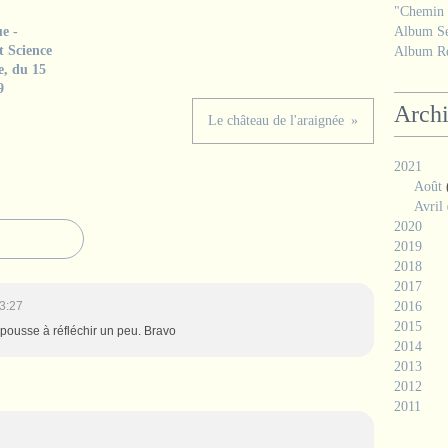
"Chemin d
e -
Album Se
t Science
Album Ré
e, du 15
9
Arch
Le château de l'araignée
2021
Août
Avril
2020
2019
2018
2017
3:27
2016
2015
i pousse à réfléchir un peu. Bravo
2014
2013
2012
2011