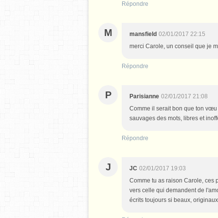
Répondre
M
mansfield
02/01/2017 22:15
merci Carole, un conseil que je 
Répondre
P
Parisianne
02/01/2017 21:08
Comme il serait bon que ton vœu s
sauvages des mots, libres et inof
Répondre
J
JC
02/01/2017 19:03
Comme tu as raison Carole, ces p
vers celle qui demandent de l'amou
écrits toujours si beaux, originaux