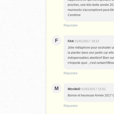
proches, une très belle année 201
murmurés s'accompliront peut-être
Cendrine
Répondre
F
FAN
01/01/2017 18:22
Jolie métaphore pour souhaiter un
la planter dans son jardin car el
indispensables abeilles!! Bien sur
n'importe quoi , c'est certain!!!Bi
Répondre
M
MireilleD
01/01/2017 15:01
Bonne et heureuse Année 2017 Car
Répondre