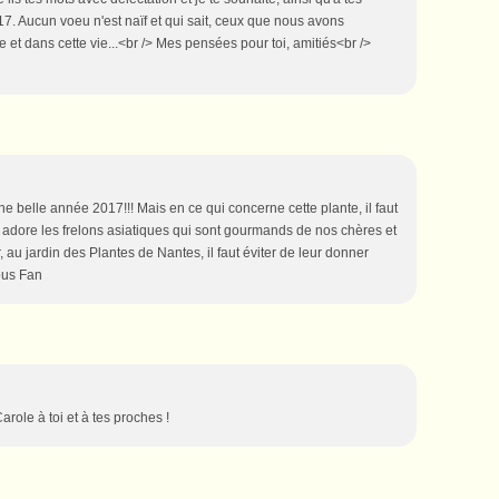
7. Aucun voeu n'est naïf et qui sait, ceux que nous avons
 et dans cette vie...<br /> Mes pensées pour toi, amitiés<br />
e belle année 2017!!! Mais en ce qui concerne cette plante, il faut
le adore les frelons asiatiques qui sont gourmands de nos chères et
, au jardin des Plantes de Nantes, il faut éviter de leur donner
sous Fan
ole à toi et à tes proches !