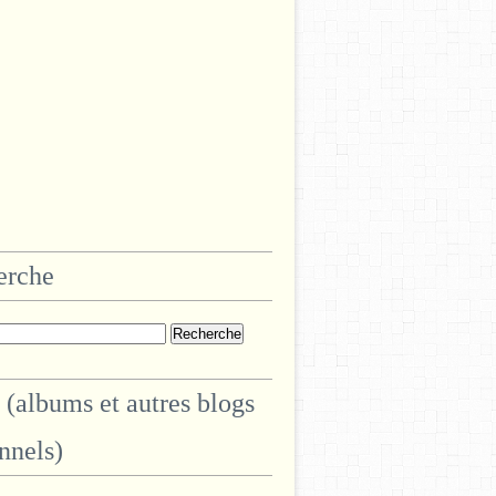
erche
 (albums et autres blogs
nnels)