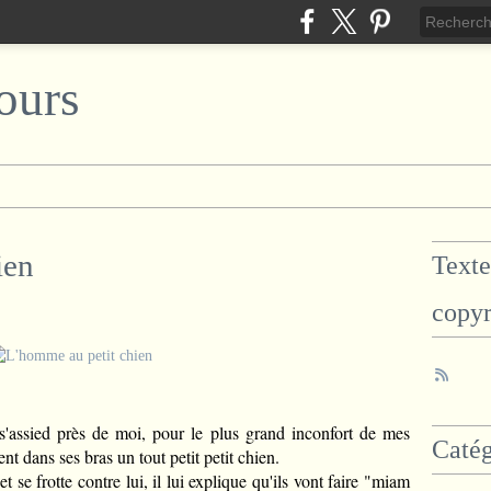
ours
ien
Texte
copyr
 s'assied près de moi, pour le plus grand inconfort de mes
Catég
nt dans ses bras un tout petit petit chien.
et se frotte contre lui, il lui explique qu'ils vont faire "miam