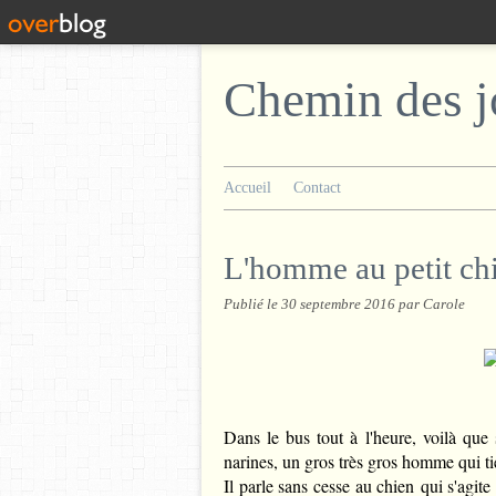
Chemin des j
Accueil
Contact
L'homme au petit ch
Publié le
30 septembre 2016
par Carole
Dans le bus tout à l'heure, voilà que
narines, un gros très gros homme qui tie
Il parle sans cesse au chien qui s'agite 