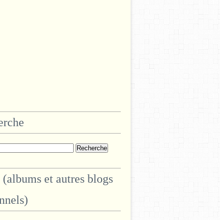
erche
 (albums et autres blogs
nnels)