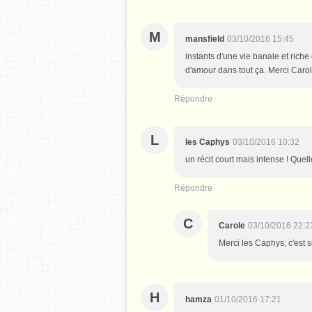
M
mansfield
03/10/2016 15:45
instants d'une vie banale et riche
d'amour dans tout ça. Merci Caro
Répondre
L
les Caphys
03/10/2016 10:32
un récit court mais intense ! Quel
Répondre
C
Carole
03/10/2016 22:2
Merci les Caphys, c'est si
H
hamza
01/10/2016 17:21