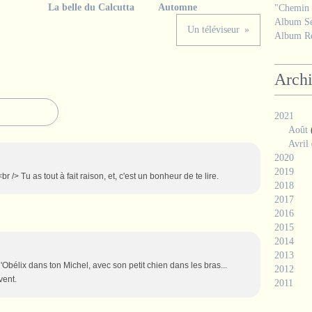
La belle du Calcutta
Automne
"Chemin d
Album Se
Un téléviseur
Album Ré
Arch
2021
Août
Avril
2020
2019
r /> Tu as tout à fait raison, et, c'est un bonheur de te lire.
2018
2017
2016
2015
2014
2013
Obélix dans ton Michel, avec son petit chien dans les bras...
2012
vent.
2011