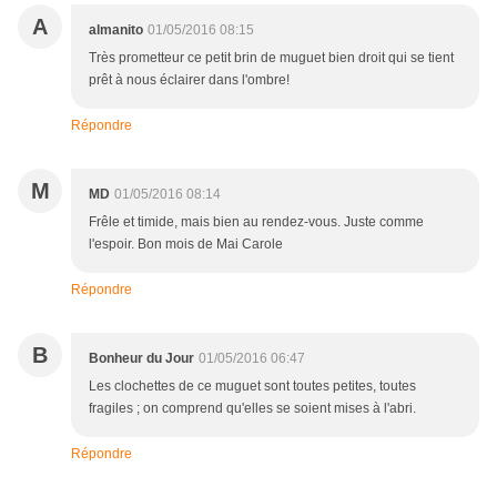
A
almanito
01/05/2016 08:15
Très prometteur ce petit brin de muguet bien droit qui se tient
prêt à nous éclairer dans l'ombre!
Répondre
M
MD
01/05/2016 08:14
Frêle et timide, mais bien au rendez-vous. Juste comme
l'espoir. Bon mois de Mai Carole
Répondre
B
Bonheur du Jour
01/05/2016 06:47
Les clochettes de ce muguet sont toutes petites, toutes
fragiles ; on comprend qu'elles se soient mises à l'abri.
Répondre