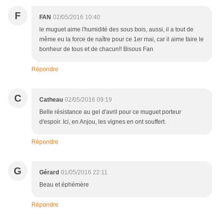
F
FAN
02/05/2016 10:40
le muguet aime l'humidité des sous bois, aussi, il a tout de
même eu la force de naître pour ce 1er mai, car il aime faire le
bonheur de tous et de chacun!! Bisous Fan
Répondre
C
Catheau
02/05/2016 09:19
Belle résistance au gel d'avril pour ce muguet porteur
d'espoir. Ici, en Anjou, les vignes en ont souffert.
Répondre
G
Gérard
01/05/2016 22:11
Beau et éphémère
Répondre