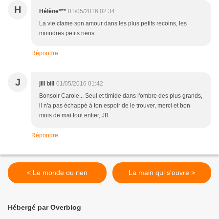
H
Hélène***
01/05/2016 02:34
La vie clame son amour dans les plus petits recoins, les
moindres petits riens.
Répondre
J
jill bill
01/05/2016 01:42
Bonsoir Carole... Seul et timide dans l'ombre des plus grands,
il n'a pas échappé à ton espoir de le trouver, merci et bon
mois de mai tout entier, JB
Répondre
< Le monde ou rien
La main qui s'ouvre >
Hébergé par Overblog