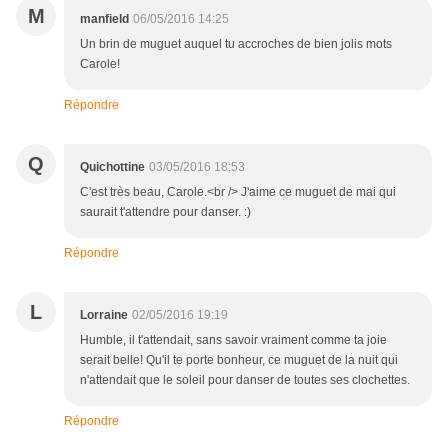
M
manfield
06/05/2016 14:25
Un brin de muguet auquel tu accroches de bien jolis mots
Carole!
Répondre
Q
Quichottine
03/05/2016 18:53
C'est très beau, Carole.<br /> J'aime ce muguet de mai qui
saurait t'attendre pour danser. :)
Répondre
L
Lorraine
02/05/2016 19:19
Humble, il t'attendait, sans savoir vraiment comme ta joie
serait belle! Qu'il te porte bonheur, ce muguet de la nuit qui
n'attendait que le soleil pour danser de toutes ses clochettes.
Répondre