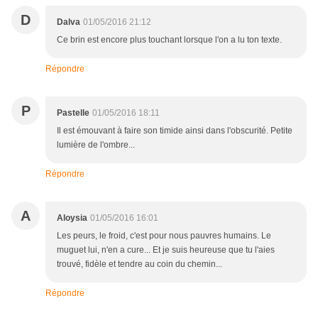
D
Dalva
01/05/2016 21:12
Ce brin est encore plus touchant lorsque l'on a lu ton texte.
Répondre
P
Pastelle
01/05/2016 18:11
Il est émouvant à faire son timide ainsi dans l'obscurité. Petite
lumière de l'ombre...
Répondre
A
Aloysia
01/05/2016 16:01
Les peurs, le froid, c'est pour nous pauvres humains. Le
muguet lui, n'en a cure... Et je suis heureuse que tu l'aies
trouvé, fidèle et tendre au coin du chemin...
Répondre