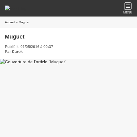
MENU
Accueil
» Muguet
Muguet
Publié le 01/05/2016 à 00:37
Par
Carole