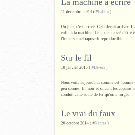
La machine à écrire
11 décembre 2014 ( #
Fables
)
Un jour, c'est arrivé. Cela devait arriver. L
enfin à la machine. Le texte a cessé d'être 
l'impersonnel tapuscrit reproductible...
Sur le fil
10 janvier 2015 ( #
Divers
)
Nous voilà aujourd'hui comme cet homme que
peu sonnés. En noir et saluant les copains
conduit cette route de fer qu'on a forgée...
Le vrai du faux
20 octobre 2014 ( #
Nantes
)