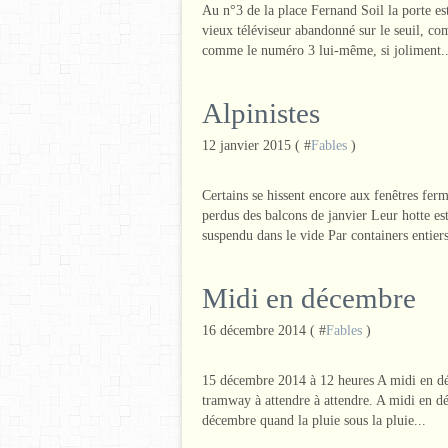
Au n°3 de la place Fernand Soil la porte es
vieux téléviseur abandonné sur le seuil, com
comme le numéro 3 lui-même, si joliment..
Alpinistes
12 janvier 2015 ( #
Fables
)
Certains se hissent encore aux fenêtres fer
perdus des balcons de janvier Leur hotte est
suspendu dans le vide Par containers entiers
Midi en décembre
16 décembre 2014 ( #
Fables
)
15 décembre 2014 à 12 heures A midi en déc
tramway à attendre à attendre. A midi en déc
décembre quand la pluie sous la pluie...