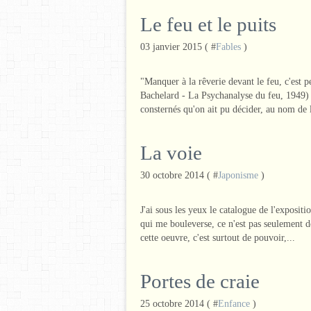
Le feu et le puits
03 janvier 2015 ( #
Fables
)
"Manquer à la rêverie devant le feu, c'est 
Bachelard - La Psychanalyse du feu, 1949) Je
consternés qu'on ait pu décider, au nom de l
La voie
30 octobre 2014 ( #
Japonisme
)
J'ai sous les yeux le catalogue de l'exposi
qui me bouleverse, ce n'est pas seulement de
cette oeuvre, c'est surtout de pouvoir,...
Portes de craie
25 octobre 2014 ( #
Enfance
)