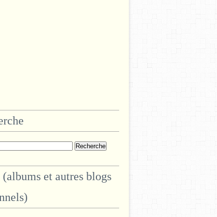
erche
 (albums et autres blogs
nnels)