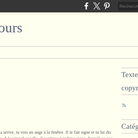
ours
Texte
copyr
Catég
rrive, tu vois un ange à la fenêtre. Il te fait signe et tu lui dis