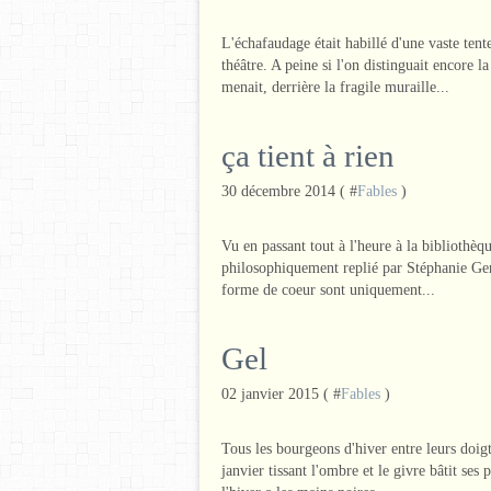
L'échafaudage était habillé d'une vaste ten
théâtre. A peine si l'on distinguait encore la
menait, derrière la fragile muraille...
ça tient à rien
30 décembre 2014 ( #
Fables
)
Vu en passant tout à l'heure à la bibliothè
philosophiquement replié par Stéphanie Gerba
forme de coeur sont uniquement...
Gel
02 janvier 2015 ( #
Fables
)
Tous les bourgeons d'hiver entre leurs doigts
janvier tissant l'ombre et le givre bâtit ses