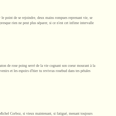
r le point de se rejoindre, deux mains rompues reprenant vie, se
resque rien ne peut plus séparer, si ce n'est cet infime intervalle
bouton de rose poing serré de la vie cognant son coeur mourant à la
venirs et les espoirs d'hier tu revivras rosebud dans tes pétales
 Michel Corboz, si vieux maintenant, si fatigué, menant toujours