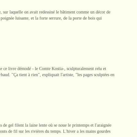
te, sur laquelle on avait redessiné le bâtiment comme un décor de
 poignée luisante, et la forte serrure, de la porte de bois qui
que ce livre démodé - le Comte Kostia-, sculpturalement relu et
ud. "Ça tient à rien", expliquait l'artiste, "les pages sculptées en
 de gel filent la laine lente où se noue le printemps et l'araignée
 ponts de fil sur les rivières du temps. L'hiver a les mains gourdes