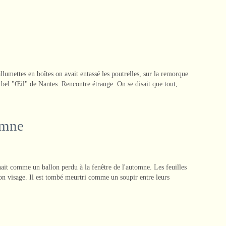
umettes en boîtes on avait entassé les poutrelles, sur la remorque
re bel "Œil" de Nantes. Rencontre étrange. On se disait que tout,
tomne
gnait comme un ballon perdu à la fenêtre de l'automne. Les feuilles
 son visage. Il est tombé meurtri comme un soupir entre leurs