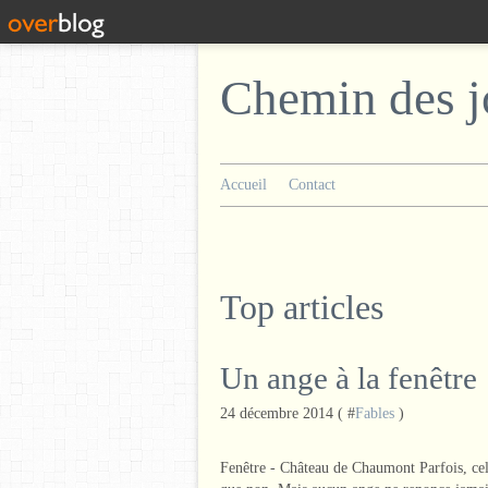
Chemin des j
Accueil
Contact
Top articles
Un ange à la fenêtre
24 décembre 2014 ( #
Fables
)
Fenêtre - Château de Chaumont Parfois, cela a