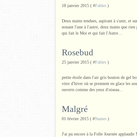
18 janvier 2015 ( #
Fables
)
Deux mains tendues, aspirant à s'unir, et su
nouant l'une à l'autre, deux mains que rien p
qui fait le Moi et qui fait l'Autre....
Rosebud
25 janvier 2015 ( #
Fables
)
petite étoile dans l'air gris bouton de gel 
vitre d'hiver où se prennent en glace les sou
ouverts comme des yeux d'oiseau...
Malgré
01 février 2015 ( #
Nantes
)
J'ai pu encore à la Folle Journée applaudir