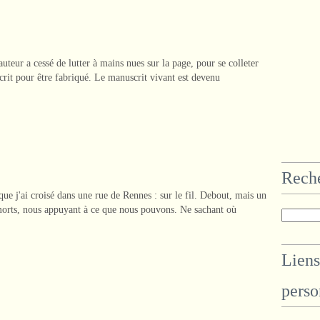
'auteur a cessé de lutter à mains nues sur la page, pour se colleter
écrit pour être fabriqué. Le manuscrit vivant est devenu
Rech
 j'ai croisé dans une rue de Rennes : sur le fil. Debout, mais un
 morts, nous appuyant à ce que nous pouvons. Ne sachant où
Liens
perso