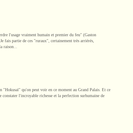
perdre l'usage vraiment humain et premier du feu" (Gaston
 fais partie de ces "ruraux", certainement très arriérés,
a raison...
tion "Hokusaï" qu'on peut voir en ce moment au Grand Palais. Et ce
 constater l'incroyable richesse et la perfection surhumaine de