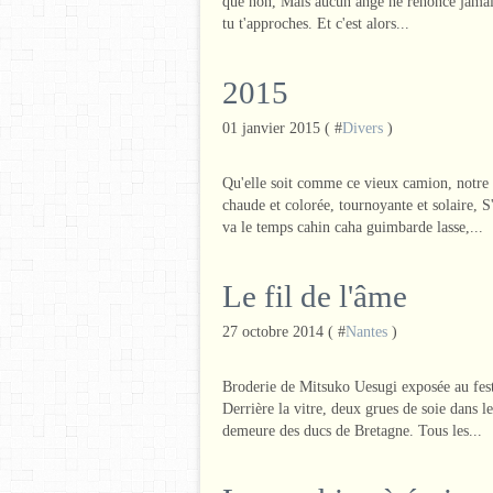
que non, Mais aucun ange ne renonce jamais. 
tu t'approches. Et c'est alors...
2015
01 janvier 2015 ( #
Divers
)
Qu'elle soit comme ce vieux camion, notre 
chaude et colorée, tournoyante et solaire, 
va le temps cahin caha guimbarde lasse,...
Le fil de l'âme
27 octobre 2014 ( #
Nantes
)
Broderie de Mitsuko Uesugi exposée au fest
Derrière la vitre, deux grues de soie dans le 
demeure des ducs de Bretagne. Tous les...