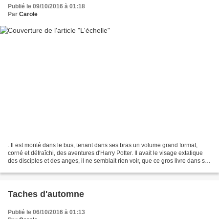
Publié le 09/10/2016 à 01:18
Par
Carole
. Il est monté dans le bus, tenant dans ses bras un volume grand format,
corné et défraîchi, des aventures d'Harry Potter. Il avait le visage extatique
des disciples et des anges, il ne semblait rien voir, que ce gros livre dans ses
bras - Harry Potter...
Taches d'automne
Publié le 06/10/2016 à 01:13