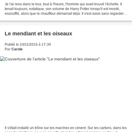
Je l'ai revu dans le bus, tout à l'heure, l'homme qui avait trouvé l'échelle. Il
tenait toujours, extatique, son volume de Harry Potter lorsqu'il est monté,
essoufflé, alors que le chauffeur démarrait déjà. Il s'est assis sans regarder
autour de lui,...
Le mendiant et les oiseaux
Publié le 24/11/2016 à 17:39
Par
Carole
Il s'était installé un trône sur les marches en ciment. Sur les cartons, dans les