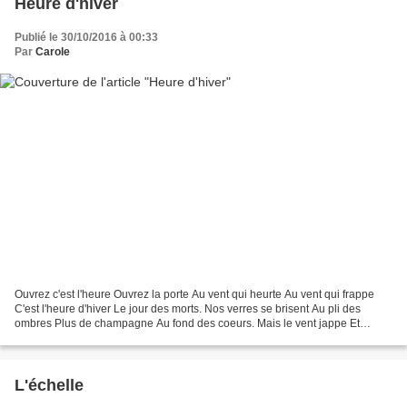
Heure d'hiver
Publié le 30/10/2016 à 00:33
Par
Carole
Ouvrez c'est l'heure Ouvrez la porte Au vent qui heurte Au vent qui frappe
C'est l'heure d'hiver Le jour des morts. Nos verres se brisent Au pli des
ombres Plus de champagne Au fond des coeurs. Mais le vent jappe Et
l'heure aboie. Avec nos mains Qui sont...
L'échelle