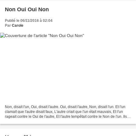
Non Oui Oui Non
Publié le 06/11/2016 à 02:04
Par
Carole
Non, disait l'un, Oui, disait l'autre. Oui, disait l'autre, Non, disait l'un. Et l'un
clamait que l'autre disait faux, L'autre criait que l'un était mauvais, Et l'un
rageait contre le Oui de l'autre, Et l'autre tempêtait contre le Non de l'un. Ils
allaient...