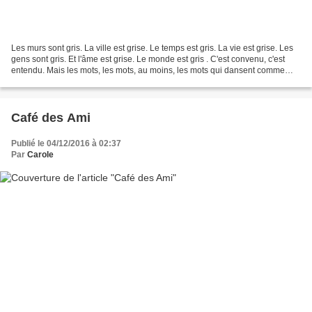
Les murs sont gris. La ville est grise. Le temps est gris. La vie est grise. Les
gens sont gris. Et l'âme est grise. Le monde est gris . C'est convenu, c'est
entendu. Mais les mots, les mots, au moins, les mots qui dansent comme
atomes dans la poussière...
Café des Ami
Publié le 04/12/2016 à 02:37
Par
Carole