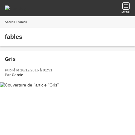
MENU
Accueil
» fables
fables
Gris
Publié le 16/12/2016 à 01:51
Par
Carole