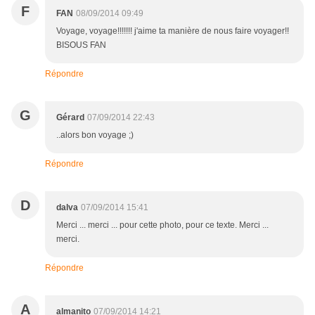
F
FAN
08/09/2014 09:49
Voyage, voyage!!!!!!! j'aime ta manière de nous faire voyager!!
BISOUS FAN
Répondre
G
Gérard
07/09/2014 22:43
..alors bon voyage ;)
Répondre
D
dalva
07/09/2014 15:41
Merci ... merci ... pour cette photo, pour ce texte. Merci ...
merci.
Répondre
A
almanito
07/09/2014 14:21