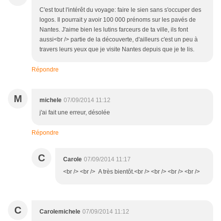
C'est tout l'intérêt du voyage: faire le sien sans s'occuper des
logos. Il pourrait y avoir 100 000 prénoms sur les pavés de
Nantes. J'aime bien les lutins farceurs de ta ville, ils font
aussi<br /> partie de la découverte, d'ailleurs c'est un peu à
travers leurs yeux que je visite Nantes depuis que je te lis.
Répondre
M
michele
07/09/2014 11:12
j'ai fait une erreur, désolée
Répondre
C
Carole
07/09/2014 11:17
<br /> <br /> A très bientôt.<br /> <br /> <br /> <br />
C
Carolemichele
07/09/2014 11:12