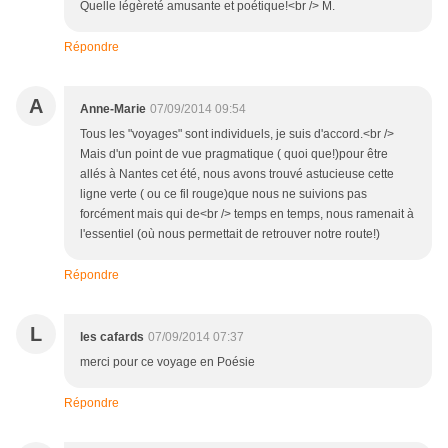
Quelle légèreté amusante et poétique!<br /> M.
Répondre
A
Anne-Marie
07/09/2014 09:54
Tous les "voyages" sont individuels, je suis d'accord.<br />
Mais d'un point de vue pragmatique ( quoi que!)pour être
allés à Nantes cet été, nous avons trouvé astucieuse cette
ligne verte ( ou ce fil rouge)que nous ne suivions pas
forcément mais qui de<br /> temps en temps, nous ramenait à
l'essentiel (où nous permettait de retrouver notre route!)
Répondre
L
les cafards
07/09/2014 07:37
merci pour ce voyage en Poésie
Répondre