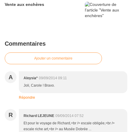
Vente aux enchères
Commentaires
Ajouter un commentaire
A
Aloysia*
09/09/2014 09:11
Joli, Carole ! Bravo.
Répondre
R
Richard LEJEUNE
09/09/2014 07:52
Et pour le voyage de Richard,<br /> escale obligée,<br />
escale riche art,<br /> au Musée Dobrée ...