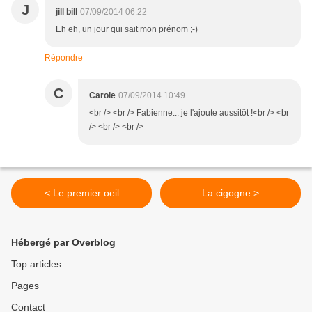
J
jill bill
07/09/2014 06:22
Eh eh, un jour qui sait mon prénom ;-)
Répondre
C
Carole
07/09/2014 10:49
<br /> <br /> Fabienne... je l'ajoute aussitôt !<br /> <br
/> <br /> <br />
< Le premier oeil
La cigogne >
Hébergé par Overblog
Top articles
Pages
Contact