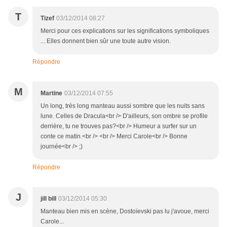
T
Tizef
03/12/2014 08:27
Merci pour ces explications sur les significations symboliques
... Elles donnent bien sûr une toute autre vision.
Répondre
M
Martine
03/12/2014 07:55
Un long, très long manteau aussi sombre que les nuits sans
lune. Celles de Dracula<br /> D'ailleurs, son ombre se profile
derrière, tu ne trouves pas?<br /> Humeur a surfer sur un
conte ce matin.<br /> <br /> Merci Carole<br /> Bonne
journée<br /> ;)
Répondre
J
jill bill
03/12/2014 05:30
Manteau bien mis en scène, Dostoïevski pas lu j'avoue, merci
Carole...