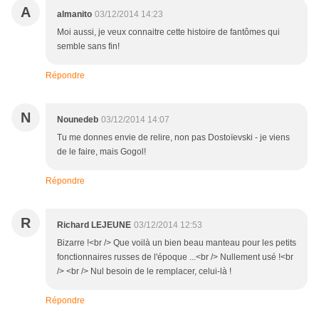
A
almanito
03/12/2014 14:23
Moi aussi, je veux connaitre cette histoire de fantômes qui
semble sans fin!
Répondre
N
Nounedeb
03/12/2014 14:07
Tu me donnes envie de relire, non pas Dostoïevski - je viens
de le faire, mais Gogol!
Répondre
R
Richard LEJEUNE
03/12/2014 12:53
Bizarre !<br /> Que voilà un bien beau manteau pour les petits
fonctionnaires russes de l'époque ...<br /> Nullement usé !<br
/> <br /> Nul besoin de le remplacer, celui-là !
Répondre