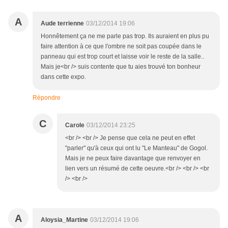
A
Aude terrienne
03/12/2014 19:06
Honnêtement ça ne me parle pas trop. Ils auraient en plus pu
faire attention à ce que l'ombre ne soit pas coupée dans le
panneau qui est trop court et laisse voir le reste de la salle..
Mais je<br /> suis contente que tu aies trouvé ton bonheur
dans cette expo.
Répondre
C
Carole
03/12/2014 23:25
<br /> <br /> Je pense que cela ne peut en effet
"parler" qu'à ceux qui ont lu "Le Manteau" de Gogol.
Mais je ne peux faire davantage que renvoyer en
lien vers un résumé de cette oeuvre.<br /> <br /> <br
/> <br />
A
Aloysia_Martine
03/12/2014 19:06