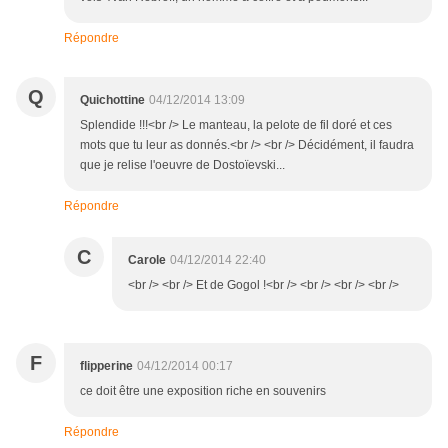
Répondre
Q
Quichottine
04/12/2014 13:09
Splendide !!!<br /> Le manteau, la pelote de fil doré et ces
mots que tu leur as donnés.<br /> <br /> Décidément, il faudra
que je relise l'oeuvre de Dostoïevski...
Répondre
C
Carole
04/12/2014 22:40
<br /> <br /> Et de Gogol !<br /> <br /> <br /> <br />
F
flipperine
04/12/2014 00:17
ce doit être une exposition riche en souvenirs
Répondre