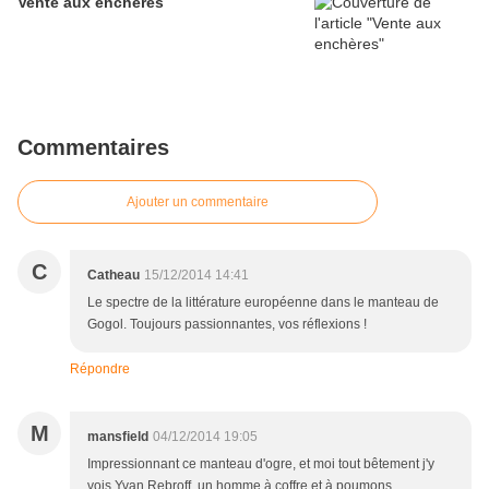
Vente aux enchères
Commentaires
Ajouter un commentaire
C
Catheau
15/12/2014 14:41
Le spectre de la littérature européenne dans le manteau de
Gogol. Toujours passionnantes, vos réflexions !
Répondre
M
mansfield
04/12/2014 19:05
Impressionnant ce manteau d'ogre, et moi tout bêtement j'y
vois Yvan Rebroff, un homme à coffre et à poumons...