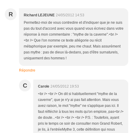
R
Richard LEJEUNE
24/05/2012 14:53
Permettez-moi de vous contredire et d'indiquer que je ne suis
pas du tout d'accord avec vous quand vous écrivez dans votre
réponse à mon commentaire : "mythe de la caverne".<br />
<br /> Que l'on nomme ce texte allégorie ou récit
métaphorique par exemple, peu me chaut. Mais assurément
pas mythe : pas de dieux là-dedans, pas d'être surnaturels,
uniquement des hommes !
Répondre
C
Carole
24/05/2012 19:53
<br /> <br /> On dit si habituellement "mythe de la
caverne", que je n'y ai pas fait attention. Mais vous
avez raison, le mot "mythe" ne s'applique pas ici. Il
faut réfléchir à tous les mots qu'on emploie, pas<br />
de doute...<br /> <br /> <br /> P.S. : Toutefois, ayant
pris le temps ce soir de consulter mon Grand Robert,
je lis, à l'entréeMythe 3, cette définition qui nous