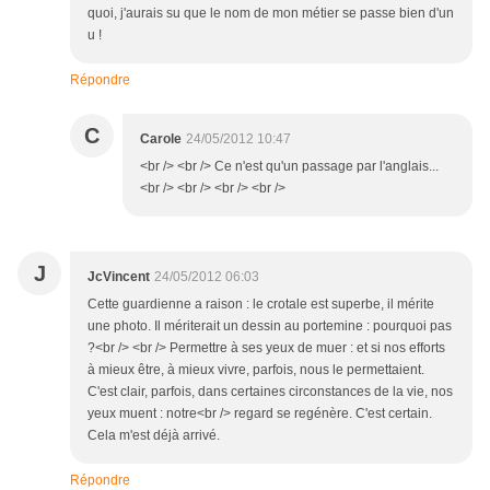
quoi, j'aurais su que le nom de mon métier se passe bien d'un
u !
Répondre
C
Carole
24/05/2012 10:47
<br /> <br /> Ce n'est qu'un passage par l'anglais...
<br /> <br /> <br /> <br />
J
JcVincent
24/05/2012 06:03
Cette guardienne a raison : le crotale est superbe, il mérite
une photo. Il mériterait un dessin au portemine : pourquoi pas
?<br /> <br /> Permettre à ses yeux de muer : et si nos efforts
à mieux être, à mieux vivre, parfois, nous le permettaient.
C'est clair, parfois, dans certaines circonstances de la vie, nos
yeux muent : notre<br /> regard se regénère. C'est certain.
Cela m'est déjà arrivé.
Répondre