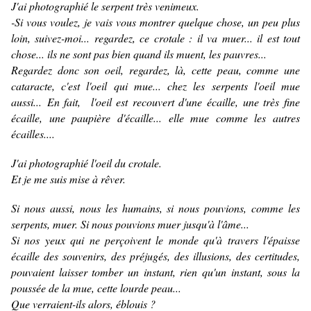
J'ai photographié le serpent très venimeux.
-Si vous voulez, je vais vous montrer quelque chose, un peu plus
loin, suivez-moi... regardez, ce crotale : il va muer... il est tout
chose... ils ne sont pas bien quand ils muent, les pauvres...
Regardez donc son oeil, regardez, là, cette peau, comme une
cataracte, c'est l'oeil qui mue... chez les serpents l'oeil mue
aussi... En fait, l'oeil est recouvert d'une écaille, une très fine
écaille, une paupière d'écaille... elle mue comme les autres
écailles....
J'ai photographié l'oeil du crotale.
Et je me suis mise à rêver.
Si nous aussi, nous les humains, si nous pouvions, comme les
serpents, muer. Si nous pouvions muer jusqu'à l'âme...
Si nos yeux qui ne perçoivent le monde qu'à travers l'épaisse
écaille des souvenirs, des préjugés, des illusions, des certitudes,
pouvaient laisser tomber un instant, rien qu'un instant, sous la
poussée de la mue, cette lourde peau...
Que verraient-ils alors, éblouis ?