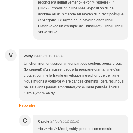
réconcilera définitivement - je<br /> l'espère - : "
(1842) Expression d'une idée, exposition d'une
doctrine ou d'un théorie au moyen d'un récit poétique
cf Allégorie. Le mythe de la caverne chez<br />
Platon (avec un exemple de Thibaudet)...<br /> <br />
<br /> <br />
V
valdy
24/05/2012 14:24
Un cheminement serpentin qui part des couloirs poussiéreux
(forcément) d'un musée jusqu'à la paupière diamantine d'un
crotale, comme la fragile enveloppe métaphorique de l'âme.
Nous muons à vous<br /> lire car ces chemins littéraires, nous
ne les avions jamais empruntés,<br /> Belle journée à vous
Carole,<br /> Valdy
Répondre
C
Carole
24/05/2012 22:52
<br /> <br /> Merci, Valdy, pour ce commentaire