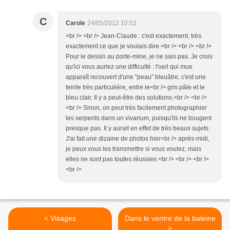
C
Carole
24/05/2012 10:53
<br /> <br /> Jean-Claude : c'est exactement, très
exactement ce que je voulais dire.<br /> <br /> <br />
Pour le dessin au porte-mine, je ne sais pas. Je crois
qu'ici vous auriez une difficulté : l'oeil qui mue
apparaît recouvert d'une "peau" bleuâtre, c'est une
teinte très particulière, entre le<br /> gris pâle et le
bleu clair. Il y a peut-être des solutions.<br /> <br />
<br /> Sinon, on peut très facilement photographier
les serpents dans un vivarium, puisqu'ils ne bougent
presque pas. Il y aurait en effet de très beaux sujets.
J'ai fait une dizaine de photos hier<br /> après-midi,
je peux vous les transmettre si vous voulez, mais
elles ne sont pas toutes réussies.<br /> <br /> <br />
<br />
< Visages
Dans le ventre de la baleine
>