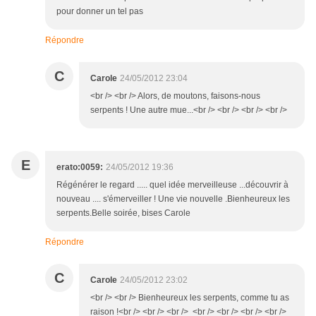
pour donner un tel pas
Répondre
C
Carole
24/05/2012 23:04
<br /> <br /> Alors, de moutons, faisons-nous
serpents ! Une autre mue...<br /> <br /> <br /> <br />
E
erato:0059:
24/05/2012 19:36
Régénérer le regard ..... quel idée merveilleuse ...découvrir à
nouveau .... s'émerveiller ! Une vie nouvelle .Bienheureux les
serpents.Belle soirée, bises Carole
Répondre
C
Carole
24/05/2012 23:02
<br /> <br /> Bienheureux les serpents, comme tu as
raison !<br /> <br /> <br /> <br /> <br /> <br /> <br />