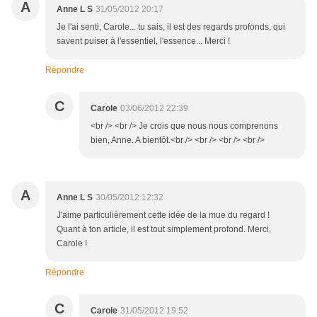
A
Anne L S
31/05/2012 20:17
Je l'ai senti, Carole... tu sais, il est des regards profonds, qui
savent puiser à l'essentiel, l'essence... Merci !
Répondre
C
Carole
03/06/2012 22:39
<br /> <br /> Je crois que nous nous comprenons
bien, Anne. A bientôt.<br /> <br /> <br /> <br />
A
Anne L S
30/05/2012 12:32
J'aime particulièrement cette idée de la mue du regard !
Quant à ton article, il est tout simplement profond. Merci,
Carole !
Répondre
C
Carole
31/05/2012 19:52