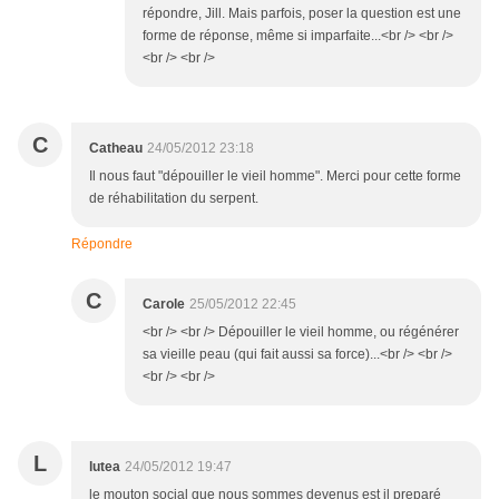
répondre, Jill. Mais parfois, poser la question est une
forme de réponse, même si imparfaite...<br /> <br />
<br /> <br />
C
Catheau
24/05/2012 23:18
Il nous faut "dépouiller le vieil homme". Merci pour cette forme
de réhabilitation du serpent.
Répondre
C
Carole
25/05/2012 22:45
<br /> <br /> Dépouiller le vieil homme, ou régénérer
sa vieille peau (qui fait aussi sa force)...<br /> <br />
<br /> <br />
L
lutea
24/05/2012 19:47
le mouton social que nous sommes devenus est il preparé