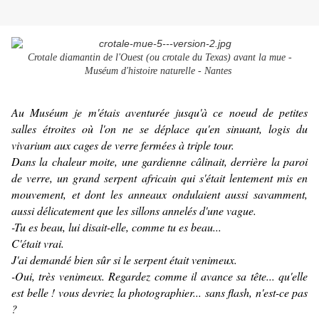
Crotale diamantin de l'Ouest (ou crotale du Texas) avant la mue -
Muséum d'histoire naturelle - Nantes
Au Muséum je m'étais aventurée jusqu'à ce noeud de petites
salles étroites où l'on ne se déplace qu'en sinuant, logis du
vivarium aux cages de verre fermées à triple tour.
Dans la chaleur moite, une gardienne câlinait, derrière la paroi
de verre, un grand serpent africain qui s'était lentement mis en
mouvement, et dont les anneaux ondulaient aussi savamment,
aussi délicatement que les sillons annelés d'une vague.
-Tu es beau, lui disait-elle, comme tu es beau...
C'était vrai.
J'ai demandé bien sûr si le serpent était venimeux.
-Oui, très venimeux. Regardez comme il avance sa tête... qu'elle
est belle ! vous devriez la photographier... sans flash, n'est-ce pas
?