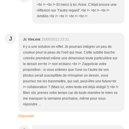
<br /> <br /> Et merci à toi, Anne. C'était encore une
réflexion sur "l'autre regard".<br /> <br /> <br />
Amitiés.<br /> <br /> <br /> <br />
J
Jc Vincent
25/05/2012 22:31
Il y a une solution en effet. Je pourrais intégrer un peu de
couleur pour la peau de l'oeil qui mue. Cette subtile touche
colorée prendrait même une dimension toute particulière sur
le dessin en<br /> noir et blanc.<br /> J'apprécie votre
proposition : si vous estimez que l'une ou l'autre de vos
photos serait susceptible de m'inspirer un dessin, vous
pourriez me les transmettre, qui sait, peut-être une future<br
/> collaboration ? (Mais ici, votre texte est déjà rédigé !).<br />
Bien sûr, prenez votre temps car de toute manière le mien va
me manquer la semaine prochaine, même pour vous
répondre ...
Répondre