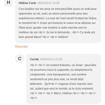
H
Hélène Carle
24/05/2012 16:08
Ces écailles sur les yeux ce sont peut-être aussi un outil pour
apprendre sa vie, avec sa vision personnelle pour des
expériences intimes. La mue de l'oeil serait l'instant de Grâce,
le moment<br /> éclair qui traverse le coeur et se dépose sur
l'âme pour ajouter une lumière à notre marche vers le
meilleur de soi.<br /> Je me le demande...<br /> Ce texte est
bien grand! Merci*<br /> <br /> Hélène*
Répondre
C
Carole
24/05/2012 22:59
<br /> <br /> Un instant d'absolu, un éclair : peut-être
ne pourrions-nous le supporter, ou simplement le
comprendre. Une transparence, une lumière
seulement un peu plus vive, ce serait déjà
tellement... Qu'il<br /> s'agisse d'une marche vers
soi, autant que vers le monde, je le crois vraiment.
<br /> <br /> <br /> Merci, Hélène.<br /> <br /> <br />
<br />