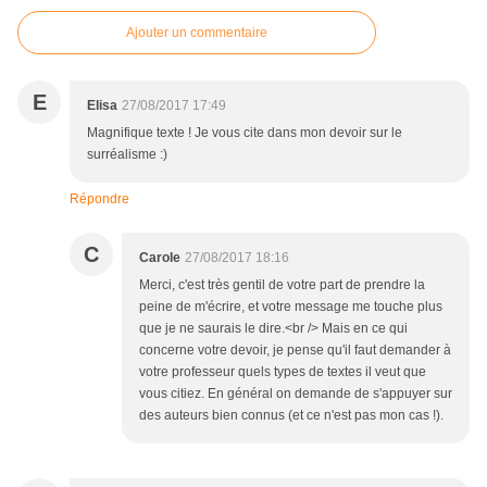
Ajouter un commentaire
E
Elisa
27/08/2017 17:49
Magnifique texte ! Je vous cite dans mon devoir sur le
surréalisme :)
Répondre
C
Carole
27/08/2017 18:16
Merci, c'est très gentil de votre part de prendre la
peine de m'écrire, et votre message me touche plus
que je ne saurais le dire.<br /> Mais en ce qui
concerne votre devoir, je pense qu'il faut demander à
votre professeur quels types de textes il veut que
vous citiez. En général on demande de s'appuyer sur
des auteurs bien connus (et ce n'est pas mon cas !).