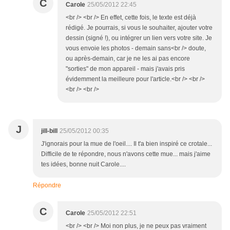
C
Carole
25/05/2012 22:45
<br /> <br /> En effet, cette fois, le texte est déjà
rédigé. Je pourrais, si vous le souhaiter, ajouter votre
dessin (signé !), ou intégrer un lien vers votre site. Je
vous envoie les photos - demain sans<br /> doute,
ou après-demain, car je ne les ai pas encore
"sorties" de mon appareil - mais j'avais pris
évidemment la meilleure pour l'article.<br /> <br />
<br /> <br />
J
jill-bill
25/05/2012 00:35
J'ignorais pour la mue de l'oeil.... Il t'a bien inspiré ce crotale...
Difficile de te répondre, nous n'avons cette mue... mais j'aime
tes idées, bonne nuit Carole....
Répondre
C
Carole
25/05/2012 22:51
<br /> <br /> Moi non plus, je ne peux pas vraiment