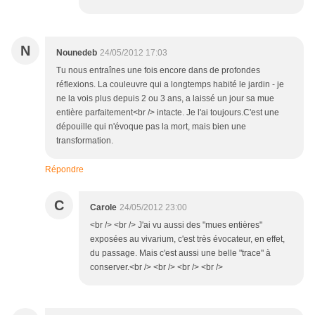
N
Nounedeb
24/05/2012 17:03
Tu nous entraînes une fois encore dans de profondes
réflexions. La couleuvre qui a longtemps habité le jardin - je
ne la vois plus depuis 2 ou 3 ans, a laissé un jour sa mue
entière parfaitement<br /> intacte. Je l'ai toujours.C'est une
dépouille qui n'évoque pas la mort, mais bien une
transformation.
Répondre
C
Carole
24/05/2012 23:00
<br /> <br /> J'ai vu aussi des "mues entières"
exposées au vivarium, c'est très évocateur, en effet,
du passage. Mais c'est aussi une belle "trace" à
conserver.<br /> <br /> <br /> <br />