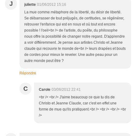
J
juliette
01/06/2012 15:16
La mue comme métaphore de la liberté, du désir de liberté.
Se débarrasser de tout préjugés, de certitudes, se régénérer,
retrouver l'enfance qui est en nous et où tout est encore
possible ! l'oeil<br /> de l'artiste, du poête, du philosophe
nous offre la possiblité de changer notre regard. D'apprendre
a voir différemment. Je pense aux artistes Christo et Jeanne
claude qui recouvre le monde de<br /> leurs drapées et bouts
de cordes pour mieux le reveler. Une autre peau pour un
autre monde peut être ?
Répondre
C
Carole
03/06/2012 22:41
<br /> <br /> J'aime beaucoup ce que tu dis de
Christo et Jeanne Claude, car c'est en effet une
forme de mue qu'ils pratiquent.<br /> <br /> <br /> <br
/>