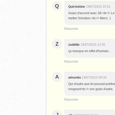
Q
Quichottine
19/07/2015 15:51
Assez d'accord avec Jill.<br /> Le
mettre l'émotion.<br /> Merci. :)
Répondre
Z
zadddie
19/07/2015 14:35
ça manque en effet d'humain..
Répondre
A
almanito
19/07/2015 09:35
Qui d'autre que toi pouvait poéti
rongeant<br /> son grain d'astre.
Répondre
J