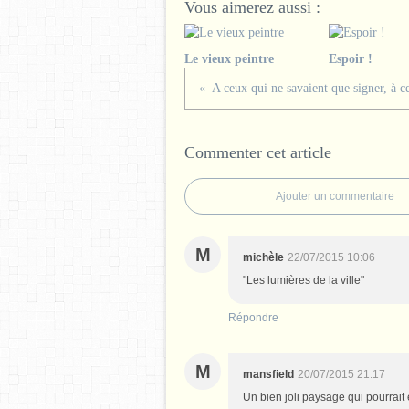
Vous aimerez aussi :
Le vieux peintre
Espoir !
Commenter cet article
Ajouter un commentaire
M
michèle
22/07/2015 10:06
"Les lumières de la ville"
Répondre
M
mansfield
20/07/2015 21:17
Un bien joli paysage qui pourrait 