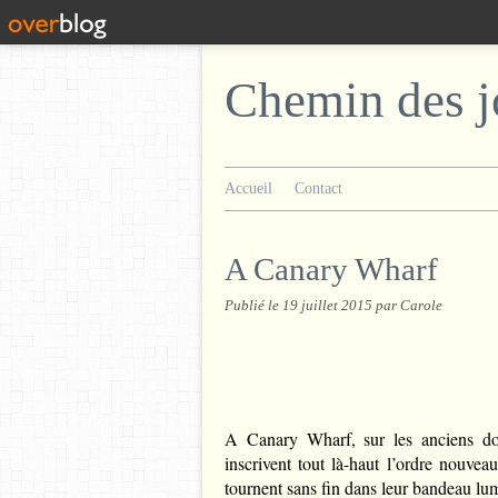
Chemin des j
Accueil
Contact
A Canary Wharf
Publié le
19 juillet 2015
par Carole
A Canary Wharf, sur les anciens doc
inscrivent tout là-haut l’ordre nouve
tournent sans fin dans leur bandeau lu