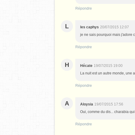
Répondre
L
les caphys
20/07/2015 12:07
je ne sais pourquoi mais j'adore
Répondre
H
Hécate
19/07/2015 19:00
La nuit est un autre monde, une au
Répondre
A
Aloysia
19/07/2015 17:56
Oui, comme du dis... charabia qui 
Répondre