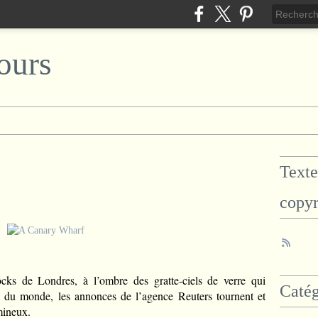
ours
Texte
copyr
ks de Londres, à l’ombre des gratte-ciels de verre qui
Catég
au du monde, les annonces de l’agence Reuters tournent et
mineux.