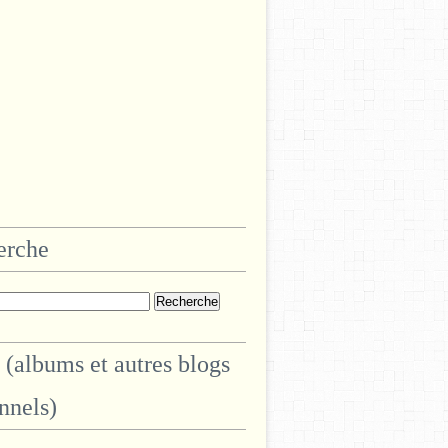
erche
 (albums et autres blogs
nnels)