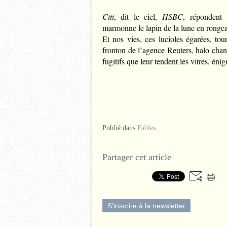
Citi
, dit le ciel,
HSBC
, répondent 
marmonne le lapin de la lune en rongea
Et nos vies, ces lucioles égarées, tou
fronton de l’agence Reuters, halo chang
fugitifs que leur tendent les vitres, é
Publié dans
Fables
Partager cet article
S'inscrire à la newsletter