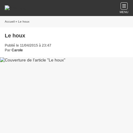
MENU
Accueil
» Le houx
Le houx
Publié le 11/04/2015 à 23:47
Par
Carole