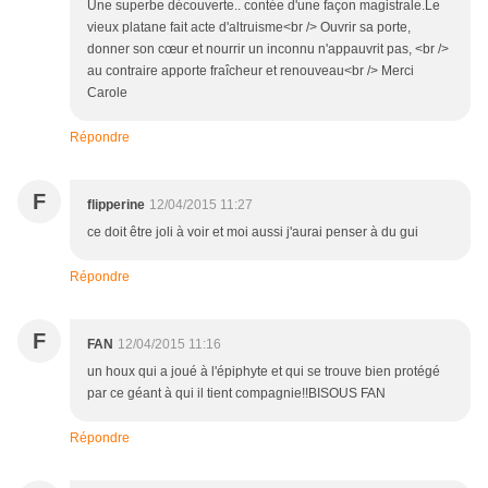
Une superbe découverte.. contée d'une façon magistrale.Le
vieux platane fait acte d'altruisme<br /> Ouvrir sa porte,
donner son cœur et nourrir un inconnu n'appauvrit pas, <br />
au contraire apporte fraîcheur et renouveau<br /> Merci
Carole
Répondre
F
flipperine
12/04/2015 11:27
ce doit être joli à voir et moi aussi j'aurai penser à du gui
Répondre
F
FAN
12/04/2015 11:16
un houx qui a joué à l'épiphyte et qui se trouve bien protégé
par ce géant à qui il tient compagnie!!BISOUS FAN
Répondre