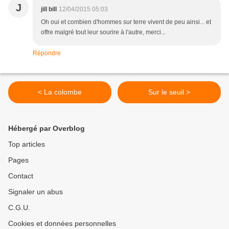
J
jill bill
12/04/2015 05:03
Oh oui et combien d'hommes sur terre vivent de peu ainsi... et
offre malgré tout leur sourire à l'autre, merci...
Répondre
< La colombe
Sur le seuil >
Hébergé par Overblog
Top articles
Pages
Contact
Signaler un abus
C.G.U.
Cookies et données personnelles