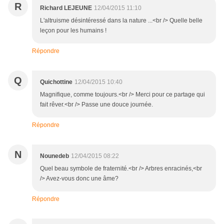
R
Richard LEJEUNE
12/04/2015 11:10
L'altruisme désintéressé dans la nature ...<br /> Quelle belle
leçon pour les humains !
Répondre
Q
Quichottine
12/04/2015 10:40
Magnifique, comme toujours.<br /> Merci pour ce partage qui
fait rêver.<br /> Passe une douce journée.
Répondre
N
Nounedeb
12/04/2015 08:22
Quel beau symbole de fraternité.<br /> Arbres enracinés,<br
/> Avez-vous donc une âme?
Répondre