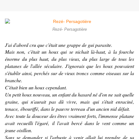
Rezé- Persagotière
J'ai d'abord cru que c'était une grappe de gui parasite.
Mais non, c'était un houx qui se nichait là-haut, à la fourche
énorme du plus haut, du plus vieux, du plus large de tous les
platanes de l'allée séculaire. J'ignorais que les houx pouvaient
s'établir ainsi, perchés sur de vieux troncs comme oiseaux sur la
branche.
C'était bien un houx cependant.
Un petit houx nouveau, un enfant du hasard né d'on ne sait quelle
graine, qui n'aurait pas dû vivre, mais qui s'était enraciné,
tenace, ébouriffé, dans le pauvre terreau d'un ancien nid défait.
Avec toute la douceur des êtres vraiment forts, l'immense platane
avait recueilli l'égaré, il l'avait bercé dans le vent comme un
jeune oisillon.
Sans se demander si l'arbuste à venir allait lui prendre de sa