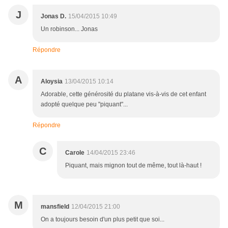
J
Jonas D.
15/04/2015 10:49
Un robinson... Jonas
Répondre
A
Aloysia
13/04/2015 10:14
Adorable, cette générosité du platane vis-à-vis de cet enfant
adopté quelque peu "piquant"...
Répondre
C
Carole
14/04/2015 23:46
Piquant, mais mignon tout de même, tout là-haut !
M
mansfield
12/04/2015 21:00
On a toujours besoin d'un plus petit que soi...